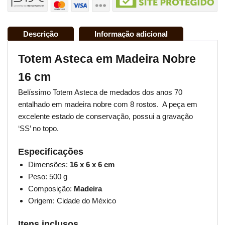
Descrição
Informação adicional
Totem Asteca em Madeira Nobre
16 cm
Belíssimo Totem Asteca de medados dos anos 70
entalhado em madeira nobre com 8 rostos. A peça em
excelente estado de conservação, possui a gravação
‘SS’ no topo.
Especificações
Dimensões:
16 x 6 x 6 cm
Peso: 500 g
Composição:
Madeira
Origem: Cidade do México
Itens inclusos