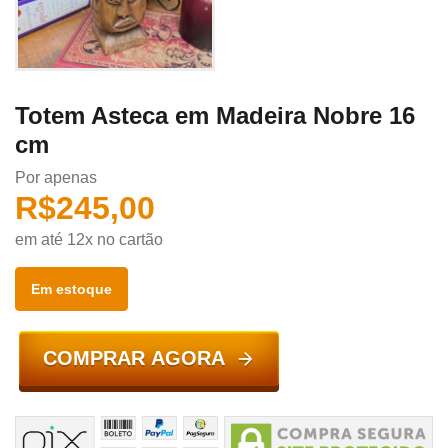
Totem Asteca em Madeira Nobre 16
cm
Por apenas
R$
245,00
em até 12x no cartão
Em estoque
COMPRAR AGORA