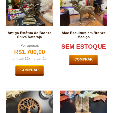
Antiga Estátua de Bronze
Alce Escultura em Bronze
Shiva Nataraja
Maciço
SEM ESTOQUE
Por apenas
R$
1.700,00
em até 12x no cartão
COMPRAR
COMPRAR