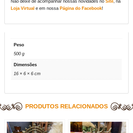
Não deixe de acompanhar nossas novidades no
Site
, na
Loja Virtual
e em nossa
Página do Facebook
!
Peso
500 g
Dimensões
16 × 6 × 6 cm
PRODUTOS RELACIONADOS