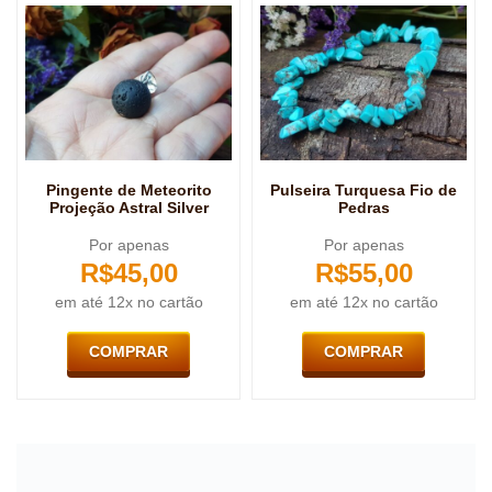
Pingente de Meteorito
Pulseira Turquesa Fio de
Projeção Astral Silver
Pedras
Por apenas
Por apenas
R$
45,00
R$
55,00
em até 12x no cartão
em até 12x no cartão
COMPRAR
COMPRAR