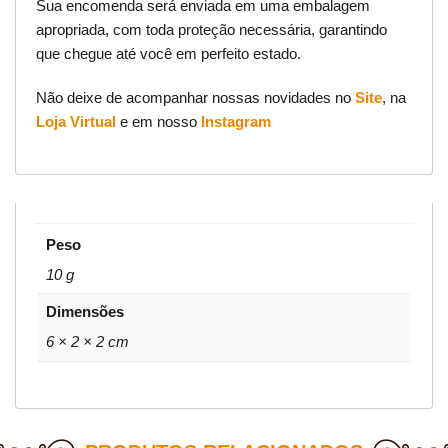
Sua encomenda será enviada em uma embalagem
apropriada, com toda proteção necessária, garantindo
que chegue até você em perfeito estado.
Não deixe de acompanhar nossas novidades no
Site
, na
Loja Virtual
e em nosso
Instagram
Peso
10 g
Dimensões
6 × 2 × 2 cm