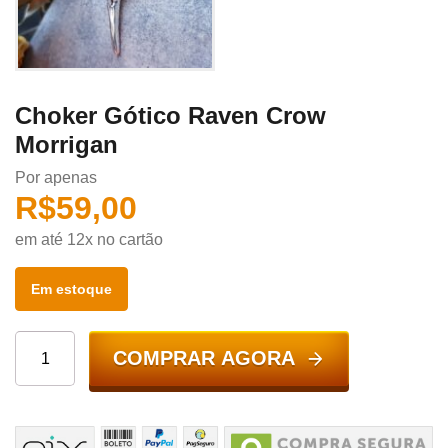
Choker Gótico Raven Crow
Morrigan
Por apenas
R$
59,00
em até 12x no cartão
Em estoque
COMPRAR AGORA