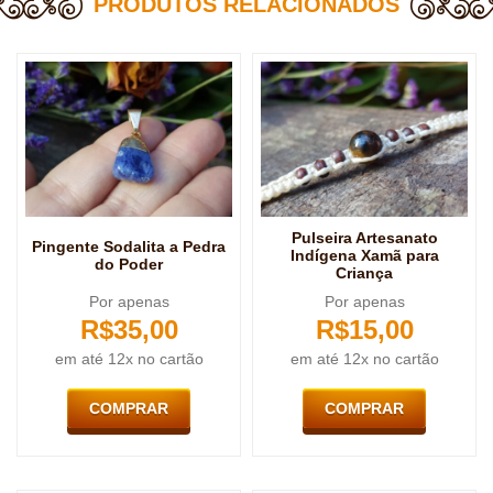
PRODUTOS RELACIONADOS
Pulseira Artesanato
Pingente Sodalita a Pedra
Indígena Xamã para
do Poder
Criança
Por apenas
Por apenas
R$
35,00
R$
15,00
em até 12x no cartão
em até 12x no cartão
COMPRAR
COMPRAR