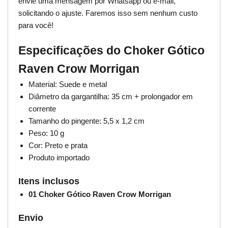
envie uma mensagem por Whatsapp ou e-mail,
solicitando o ajuste. Faremos isso sem nenhum custo
para você!
Especificações do Choker Gótico
Raven Crow Morrigan
Material: Suede e metal
Diâmetro da gargantilha: 35 cm + prolongador em
corrente
Tamanho do pingente: 5,5 x 1,2 cm
Peso: 10 g
Cor: Preto e prata
Produto importado
Itens inclusos
01 Choker Gótico Raven Crow Morrigan
Envio