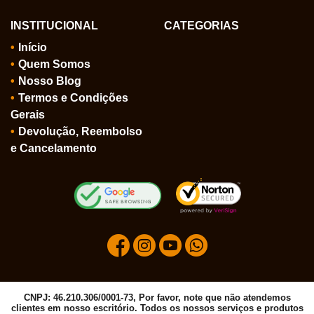
INSTITUCIONAL
CATEGORIAS
Início
Quem Somos
Nosso Blog
Termos e Condições
Gerais
Devolução, Reembolso
e Cancelamento
CNPJ: 46.210.306/0001-73, Por favor, note que não atendemos
clientes em nosso escritório. Todos os nossos serviços e produtos