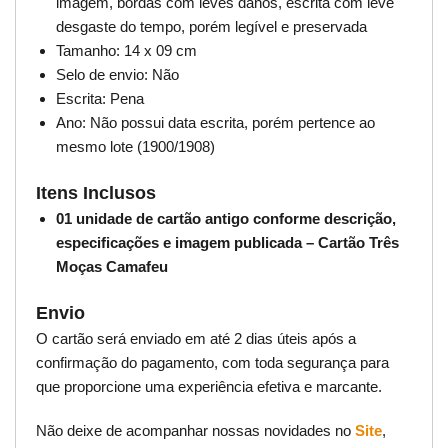
imagem, bordas com leves danos, escrita com leve
desgaste do tempo, porém legível e preservada
Tamanho: 14 x 09 cm
Selo de envio: Não
Escrita: Pena
Ano: Não possui data escrita, porém pertence ao
mesmo lote (1900/1908)
Itens Inclusos
01 unidade de cartão antigo conforme descrição,
especificações e imagem publicada – Cartão Três
Moças Camafeu
Envio
O cartão será enviado em até 2 dias úteis após a
confirmação do pagamento, com toda segurança para
que proporcione uma experiência efetiva e marcante.
Não deixe de acompanhar nossas novidades no
Site
,