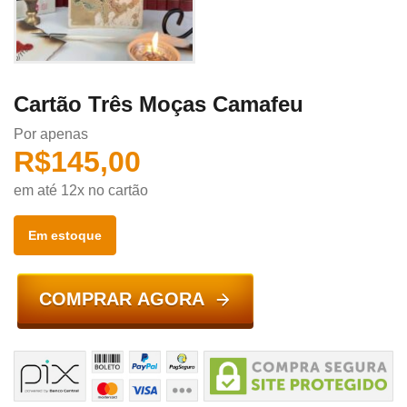
Cartão Três Moças Camafeu
Por apenas
R$
145,00
em até 12x no cartão
Em estoque
COMPRAR AGORA