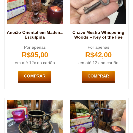
Ancião Oriental em Madeira
Chave Mestra Whispering
Esculpida
Woods – Key of the Fae
Por apenas
Por apenas
R$
95,00
R$
42,00
em até 12x no cartão
em até 12x no cartão
COMPRAR
COMPRAR