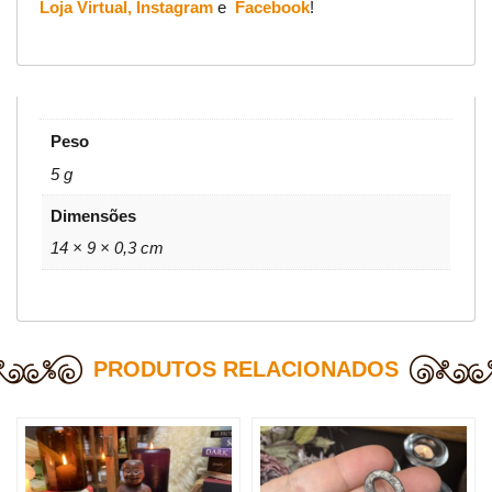
Loja Virtual,
Instagram
e
Facebook
!
Peso
5 g
Dimensões
14 × 9 × 0,3 cm
PRODUTOS RELACIONADOS