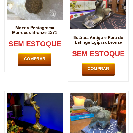
Moeda Pentagrama
Marrocos Bronze 1371
Estátua Antiga e Rara de
SEM ESTOQUE
Esfinge Egípcia Bronze
SEM ESTOQUE
COMPRAR
COMPRAR