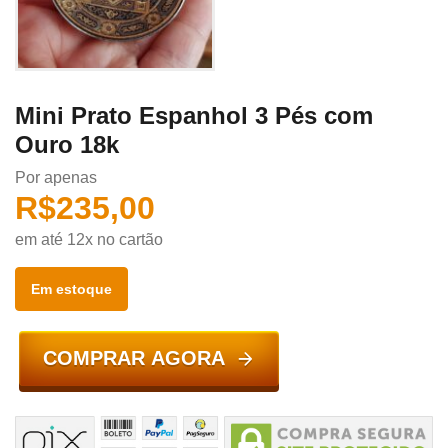
Mini Prato Espanhol 3 Pés com
Ouro 18k
Por apenas
R$
235,00
em até 12x no cartão
Em estoque
COMPRAR AGORA