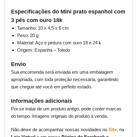
Especificações do Mini prato espanhol com
3 pés com ouro 18k
Tamanho: 10 x 4,5 x 6 cm
Peso: 20 g
Material: Aço e pintura com ouro 18 e 24 k
Origem: Espanha – Toledo
Envio
Sua encomenda será enviada em uma embalagem
apropriada, com toda proteção necessária, garantindo
que chegue até você em perfeito estado.
Informações adicionais
Por se tratar de um produto antigo, pode conter marcas
do tempo. Imagens originais do produto à venda.
Não deixe de acompanhar nossas novidades no
Site
, na
Loja Virtual
e em nossa
Página do Facebook e