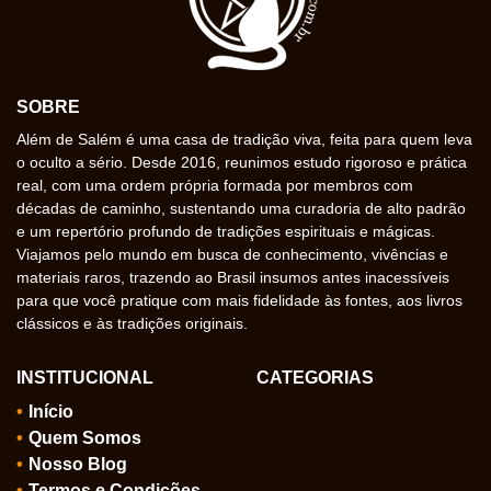
SOBRE
Além de Salém é uma casa de tradição viva, feita para quem leva
o oculto a sério. Desde 2016, reunimos estudo rigoroso e prática
real, com uma ordem própria formada por membros com
décadas de caminho, sustentando uma curadoria de alto padrão
e um repertório profundo de tradições espirituais e mágicas.
Viajamos pelo mundo em busca de conhecimento, vivências e
materiais raros, trazendo ao Brasil insumos antes inacessíveis
para que você pratique com mais fidelidade às fontes, aos livros
clássicos e às tradições originais.
INSTITUCIONAL
CATEGORIAS
Início
Quem Somos
Nosso Blog
Termos e Condições