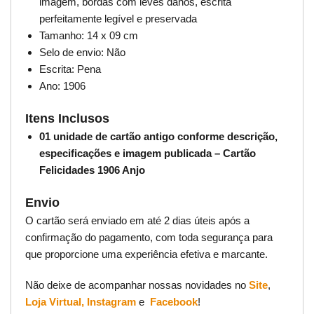
imagem, bordas com leves danos, escrita
perfeitamente legível e preservada
Tamanho: 14 x 09 cm
Selo de envio: Não
Escrita: Pena
Ano: 1906
Itens Inclusos
01 unidade de cartão antigo conforme descrição,
especificações e imagem publicada – Cartão
Felicidades 1906 Anjo
Envio
O cartão será enviado em até 2 dias úteis após a
confirmação do pagamento, com toda segurança para
que proporcione uma experiência efetiva e marcante.
Não deixe de acompanhar nossas novidades no
Site
,
Loja Virtual,
Instagram
e
Facebook
!