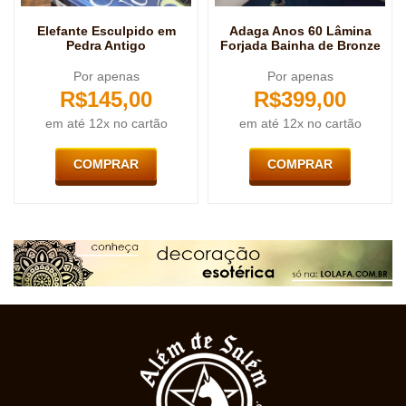
Elefante Esculpido em
Adaga Anos 60 Lâmina
Pedra Antigo
Forjada Bainha de Bronze
Por apenas
Por apenas
R$
145,00
R$
399,00
em até 12x no cartão
em até 12x no cartão
COMPRAR
COMPRAR