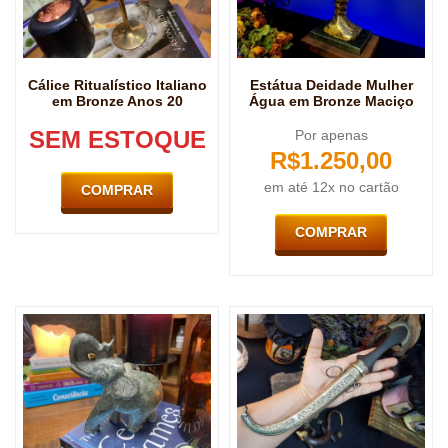
Cálice Ritualístico Italiano
Estátua Deidade Mulher
em Bronze Anos 20
Água em Bronze Maciço
SEM ESTOQUE
Por apenas
R$
1.250,00
em até 12x no cartão
COMPRAR
COMPRAR