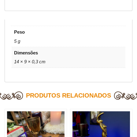
Peso
5 g
Dimensões
14 × 9 × 0,3 cm
PRODUTOS RELACIONADOS