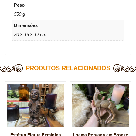
Peso
550 g
Dimensões
20 × 15 × 12 cm
PRODUTOS RELACIONADOS
Estátua Figura Feminina
Lhama Peruana em Bronze