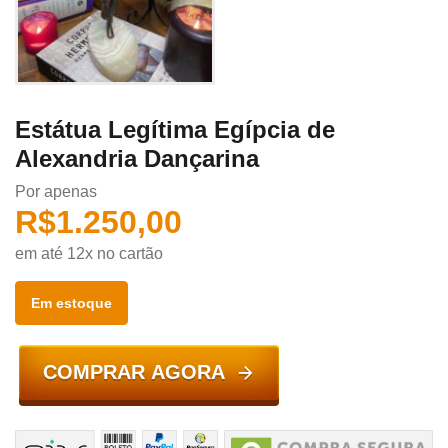
Estátua Legítima Egípcia de
Alexandria Dançarina
Por apenas
R$
1.250,00
em até 12x no cartão
Em estoque
COMPRAR AGORA