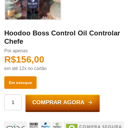
Hoodoo Boss Control Oil Controlar
Chefe
Por apenas
R$
156,00
em até 12x no cartão
Em estoque
COMPRAR AGORA