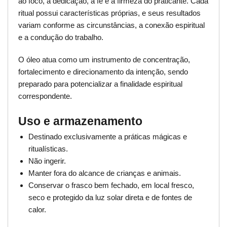
ao foco, à dedicação, à fé e à firmeza do praticante. Cada
ritual possui características próprias, e seus resultados
variam conforme as circunstâncias, a conexão espiritual
e a condução do trabalho.
O óleo atua como um instrumento de concentração,
fortalecimento e direcionamento da intenção, sendo
preparado para potencializar a finalidade espiritual
correspondente.
Uso e armazenamento
Destinado exclusivamente a práticas mágicas e
ritualísticas.
Não ingerir.
Manter fora do alcance de crianças e animais.
Conservar o frasco bem fechado, em local fresco,
seco e protegido da luz solar direta e de fontes de
calor.