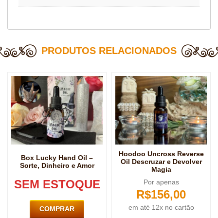
PRODUTOS RELACIONADOS
Hoodoo Uncross Reverse
Box Lucky Hand Oil –
Oil Descruzar e Devolver
Sorte, Dinheiro e Amor
Magia
SEM ESTOQUE
Por apenas
R$
156,00
em até 12x no cartão
COMPRAR