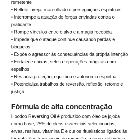
remetente
• Reflete inveja, mau-olhado e perseguições espirituais
• Interrompe a atuação de forças enviadas contra o
praticante
• Rompe vínculos entre o alvo e a magia recebida
• Impede que o ataque continue causando perdas e
bloqueios
• Expõe o agressor às consequências da própria intenção
• Fortalece caixas, selos e operações mágicas com
espelhos
• Restaura proteção, equilíbrio e autonomia espiritual
• Potencializa trabalhos de reversão, reflexão, retorno e
justiça
Fórmula de alta concentração
Hoodoo Reversing Oil é produzido com óleo de jojoba
como base, 25% de óleos essenciais selecionados,
ervas, resinas, vitamina E e curios ritualísticos ligados às
formulações tradicionais de reversão, retorno, reflexão e