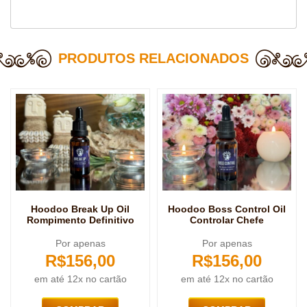
PRODUTOS RELACIONADOS
Hoodoo Break Up Oil
Hoodoo Boss Control Oil
Rompimento Definitivo
Controlar Chefe
Por apenas
Por apenas
R$
156,00
R$
156,00
em até 12x no cartão
em até 12x no cartão