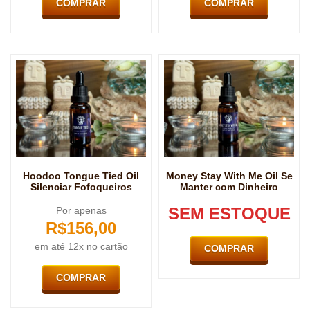
COMPRAR
COMPRAR
Hoodoo Tongue Tied Oil
Money Stay With Me Oil Se
Silenciar Fofoqueiros
Manter com Dinheiro
SEM ESTOQUE
Por apenas
R$
156,00
em até 12x no cartão
COMPRAR
COMPRAR