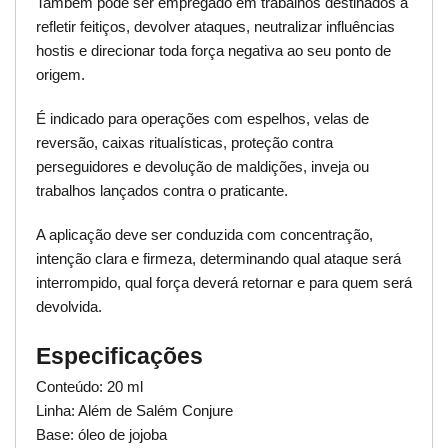
Também pode ser empregado em trabalhos destinados a
refletir feitiços, devolver ataques, neutralizar influências
hostis e direcionar toda força negativa ao seu ponto de
origem.
É indicado para operações com espelhos, velas de
reversão, caixas ritualísticas, proteção contra
perseguidores e devolução de maldições, inveja ou
trabalhos lançados contra o praticante.
A aplicação deve ser conduzida com concentração,
intenção clara e firmeza, determinando qual ataque será
interrompido, qual força deverá retornar e para quem será
devolvida.
Especificações
Conteúdo: 20 ml
Linha: Além de Salém Conjure
Base: óleo de jojoba