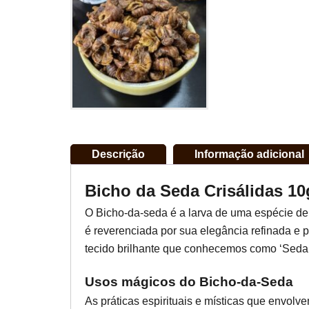
Descrição
Informação adicional
Bicho da Seda Crisálidas 10
O Bicho-da-seda é a larva de uma espécie d
é reverenciada por sua elegância refinada e p
tecido brilhante que conhecemos como ‘Seda’
Usos mágicos do Bicho-da-Seda
As práticas espirituais e místicas que envol