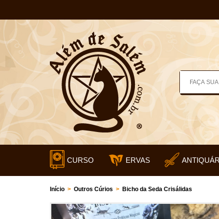
CURSO
ERVAS
ANTIQUÁR
Início
>
Outros Cúrios
>
Bicho da Seda Crisálidas