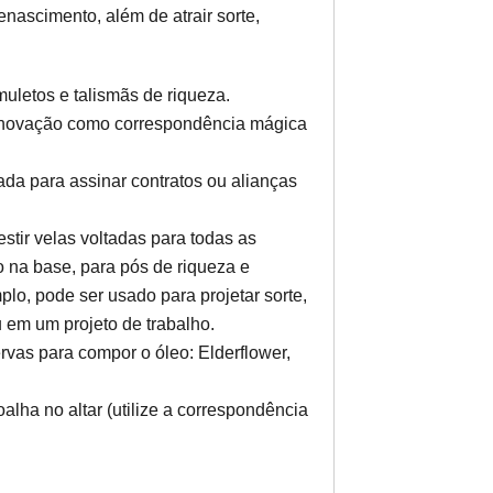
renascimento, além de atrair sorte,
uletos e talismãs de riqueza.
 renovação como correspondência mágica
zada para assinar contratos ou alianças
stir velas voltadas para todas as
o na base, para pós de riqueza e
lo, pode ser usado para projetar sorte,
 em um projeto de trabalho.
vas para compor o óleo: Elderflower,
alha no altar (utilize a correspondência