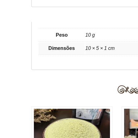
Peso
10 g
Dimensões
10 × 5 × 1 cm