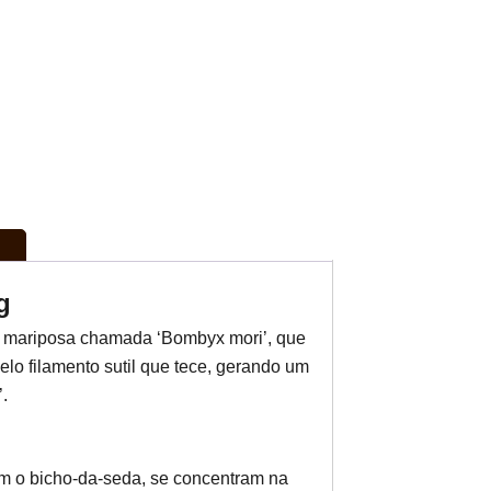
g
e mariposa chamada ‘Bombyx mori’, que
elo filamento sutil que tece, gerando um
.
vem o bicho-da-seda, se concentram na