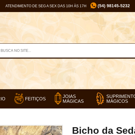
(54) 98145-5232
ATENDIMENTO DE SEG A SEX DAS 10H ÀS 17H
SUPRIMENT
JOIAS
IO
FEITIÇOS
MÁGICOS
MÁGICAS
Bicho da Sed