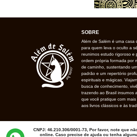
SOBRE
Além de Salém é uma casa de
para quem leva o oculto a s
reunimos estudo rigoroso e 
ordem própria formada por
de caminho, sustentando uma
padrão e um repertório prof
espirituais e mágicas. Viaj
busca de conhecimento, vivê
trazendo ao Brasil insumos a
que você pratique com mais f
aos livros clássicos e às trad
CNPJ: 46.210.306/0001-73, Por favor, note que n
online. Caso precise de ajuda ou tenha algum