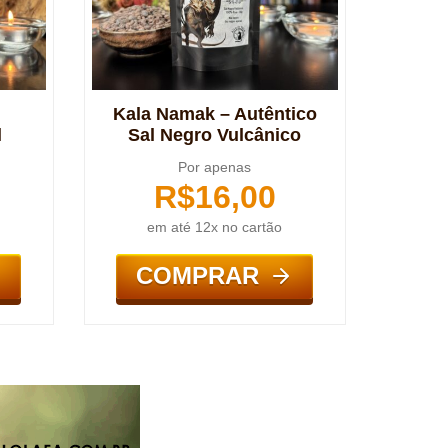
Kala Namak – Autêntico
l
Sal Negro Vulcânico
Por apenas
R$
16,00
em até 12x no cartão
COMPRAR