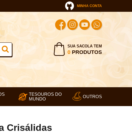
MINHA CONTA
SUA SACOLA TEM
0
PRODUTOS
OS
TESOUROS DO
OUTROS
MUNDO
a Crisálidas