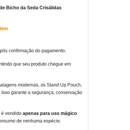
de Bicho da Seda
Crisálidas
além
após confirmação do pagamento.
antindo que seu produto chegue em
balagens modernas, os Stand Up Pouch,
. Isso garante a segurança, conservação
le é vendido
apenas para uso mágico
de consumo de nenhuma espécie.