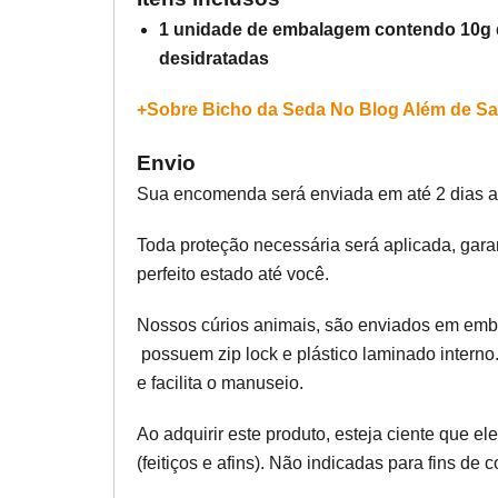
1 unidade de embalagem contendo 10g 
desidratadas
+Sobre Bicho da Seda No Blog Além de S
Envio
Sua encomenda será enviada em até 2 dias 
Toda proteção necessária será aplicada, gar
perfeito estado até você.
Nossos cúrios animais, são enviados em em
possuem zip lock e plástico laminado interno
e facilita o manuseio.
Ao adquirir este produto, esteja ciente que e
(feitiços e afins). Não indicadas para fins 