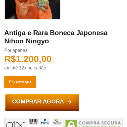
Antiga e Rara Boneca Japonesa
Nihon Ningyō
Por apenas
R$
1.200,00
em até 12x no cartão
Em estoque
COMPRAR AGORA