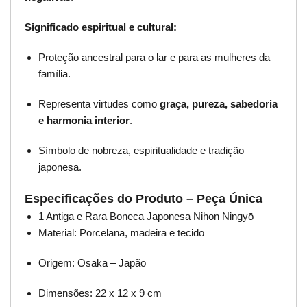
Significado espiritual e cultural:
Proteção ancestral para o lar e para as mulheres da
família.
Representa virtudes como
graça, pureza, sabedoria
e harmonia interior
.
Símbolo de nobreza, espiritualidade e tradição
japonesa.
Especificações do Produto – Peça Única
1 Antiga e Rara Boneca Japonesa Nihon Ningyō
Material: Porcelana, madeira e tecido
Origem: Osaka – Japão
Dimensões: 22 x 12 x 9 cm