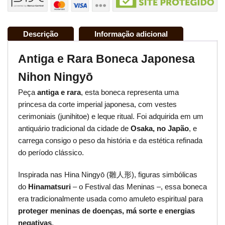
Descrição
Informação adicional
Antiga e Rara Boneca Japonesa
Nihon Ningyō
Peça
antiga e rara
, esta boneca representa uma
princesa da corte imperial japonesa, com vestes
cerimoniais (junihitoe) e leque ritual. Foi adquirida em um
antiquário tradicional da cidade de
Osaka, no Japão
, e
carrega consigo o peso da história e da estética refinada
do período clássico.
Inspirada nas Hina Ningyō (雛人形), figuras simbólicas
do
Hinamatsuri
– o Festival das Meninas –, essa boneca
era tradicionalmente usada como amuleto espiritual para
proteger meninas de doenças, má sorte e energias
negativas
.