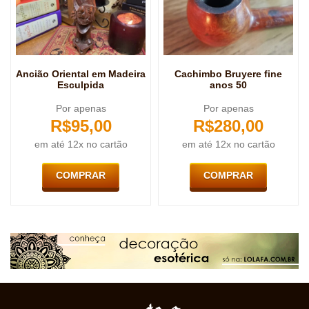
Ancião Oriental em Madeira
Cachimbo Bruyere fine
Esculpida
anos 50
Por apenas
Por apenas
R$
95,00
R$
280,00
em até 12x no cartão
em até 12x no cartão
COMPRAR
COMPRAR