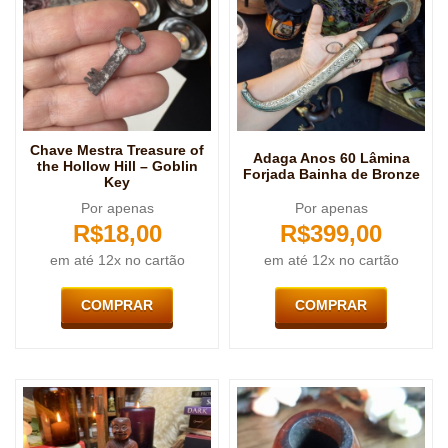
Chave Mestra Treasure of
Adaga Anos 60 Lâmina
the Hollow Hill – Goblin
Forjada Bainha de Bronze
Key
Por apenas
Por apenas
R$
18,00
R$
399,00
em até 12x no cartão
em até 12x no cartão
COMPRAR
COMPRAR