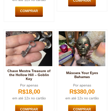
COMPRAR
COMPRAR
Chave Mestra Treasure of
Máscara Your Eyes
the Hollow Hill – Goblin
Bahamas
Key
Por apenas
Por apenas
R$
18,00
R$
380,00
em até 12x no cartão
em até 12x no cartão
COMPRAR
COMPRAR