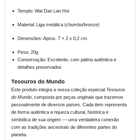
Templo: Wat Dan Lan Hoi
Material: Liga metálica (chumbo/bronze)
Dimensões: Aprox. 7 × 2 x 0,2 cm
Peso: 20g
Conservação: Excelente, com pátina autêntica e
detalhes preservados
Tesouros do Mundo
Este produto integra a nossa coleção especial
Tesouros
do Mundo
, composta por peças originais que trazemos
pessoalmente de diversos países. Cada item representa
de forma autêntica a riqueza cultural, histórica e
simbólica de sua origem — uma verdadeira conexão
com as tradições ancestrais de diferentes partes do
planeta.