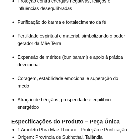
Proteção contra energias negativas, feitiços e
influências desequilibradas
Purificação do karma e fortalecimento da fé
Fertilidade espiritual e material, simbolizando o poder
gerador da Mãe Terra
Expansão de méritos (bun barami) e apoio à prática
devocional
Coragem, estabilidade emocional e superação do
medo
Atração de bênçãos, prosperidade e equilíbrio
energético
Especificações do Produto – Peça Única
1 Amuleto Phra Mae Thorani – Proteção e Purificação
Origem: Província de Sukhothai, Tailândia