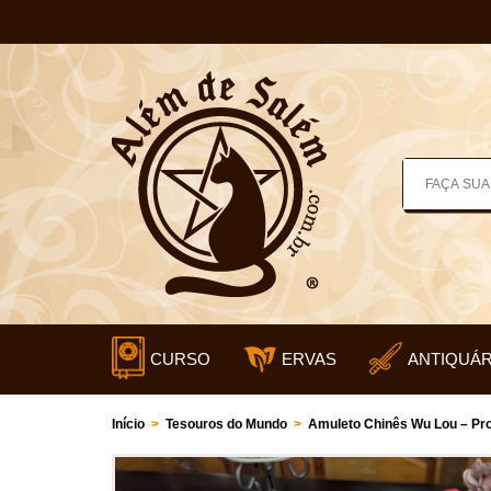
CURSO
ERVAS
ANTIQUÁR
Início
>
Tesouros do Mundo
>
Amuleto Chinês Wu Lou – Pr