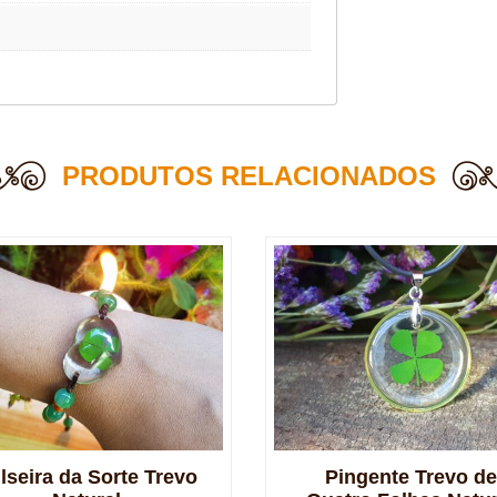
PRODUTOS RELACIONADOS
lseira da Sorte Trevo
Pingente Trevo de