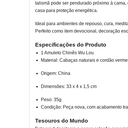
talismã pode ser pendurado próximo à cama, 
casa para proteção energética.
Ideal para ambientes de repouso, cura, medita
Perfeito como item devocional, decoração esot
Especificações do Produto
1 Amuleto Chinês Wu Lou
Material: Cabaças naturais e cordão verme
Origem: China
Dimensões: 33 x 4 x 1,5 cm
Peso: 35g
Condição: Peça nova, com acabamento tra
Tesouros do Mundo