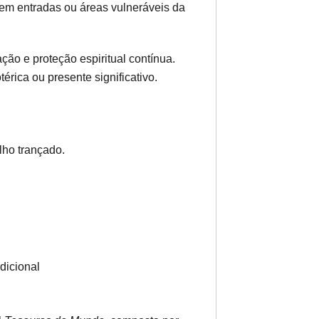
em entradas ou áreas vulneráveis da
ção e proteção espiritual contínua.
érica ou presente significativo.
lho trançado.
dicional