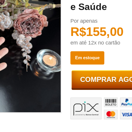
e Saúde
Por apenas
R$
155,00
em até 12x no cartão
Em estoque
COMPRAR AG