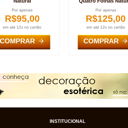
Natural
Quatro Folhas Natur
Por apenas
Por apenas
R$
95,00
R$
125,00
em até 12x no cartão
em até 12x no cartão
COMPRAR
COMPRAR
INSTITUCIONAL