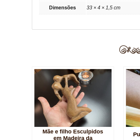
Dimensões
33 × 4 × 1,5 cm
Mãe e filho Esculpidos
Pu
em Madeira da