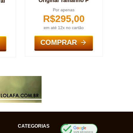
Original Tamanho P
al
Por apenas
R$
295,00
em até 12x no cartão
COMPRAR
CATEGORIAS