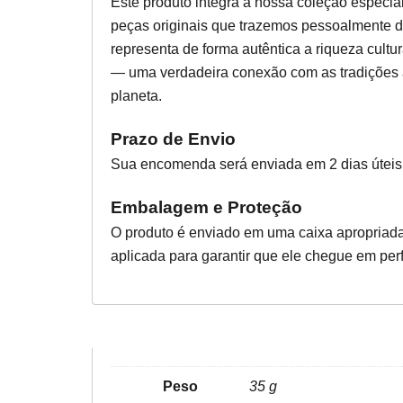
Este produto integra a nossa coleção especia
peças originais que trazemos pessoalmente d
representa de forma autêntica a riqueza cultur
— uma verdadeira conexão com as tradições a
planeta.
Prazo de Envio
Sua encomenda será enviada em 2 dias úteis
Embalagem e Proteção
O produto é enviado em uma caixa apropriada
aplicada para garantir que ele chegue em perf
Peso
35 g