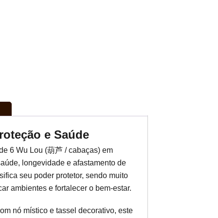
roteção e Saúde
 de 6 Wu Lou (葫芦 / cabaças) em
 saúde, longevidade e afastamento de
ifica seu poder protetor, sendo muito
car ambientes e fortalecer o bem-estar.
m nó místico e tassel decorativo, este