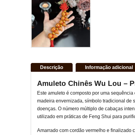
Descrição
Informação adicional
Amuleto Chinês Wu Lou – P
Este amuleto é composto por uma sequência
madeira envernizada, símbolo tradicional de
doenças. O número múltiplo de cabaças intens
utilizado em práticas de Feng Shui para purifi
Amarrado com cordão vermelho e finalizado co