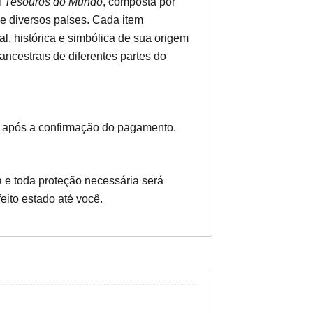
l
Tesouros do Mundo
, composta por
e diversos países. Cada item
al, histórica e simbólica de sua origem
ncestrais de diferentes partes do
 após a confirmação do pagamento.
 e toda proteção necessária será
eito estado até você.