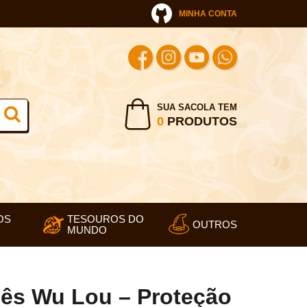
MINHA CONTA
SUA SACOLA TEM
0
PRODUTOS
OS
TESOUROS DO
OUTROS
MUNDO
ês Wu Lou – Proteção