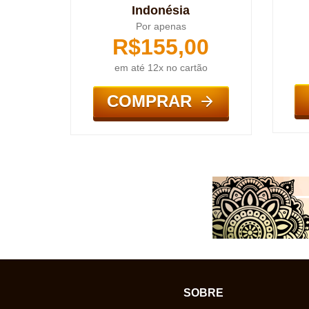
Indonésia
Por apenas
R$
155,00
em até 12x no cartão
COMPRAR
SOBRE