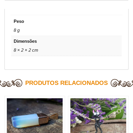
Peso
8 g
Dimensões
8 × 2 × 2 cm
PRODUTOS RELACIONADOS