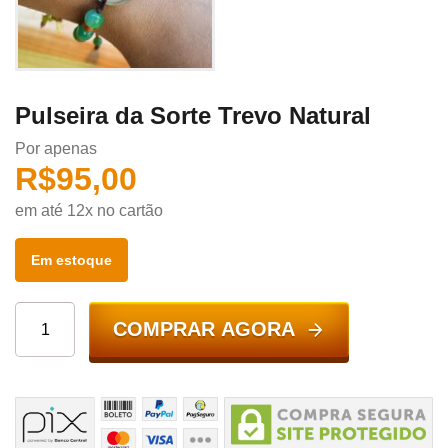
Pulseira da Sorte Trevo Natural
Por apenas
R$
95,00
em até 12x no cartão
Em estoque
COMPRAR AGORA