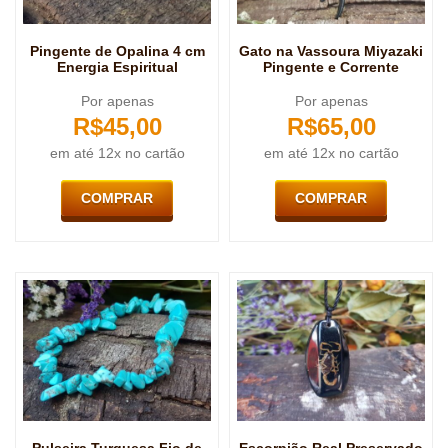
Pingente de Opalina 4 cm
Gato na Vassoura Miyazaki
Energia Espiritual
Pingente e Corrente
Por apenas
Por apenas
R$
45,00
R$
65,00
em até 12x no cartão
em até 12x no cartão
COMPRAR
COMPRAR