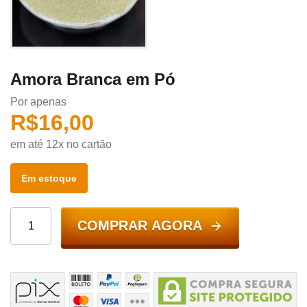
Amora Branca em Pó
Por apenas
R$
16,00
em até 12x no cartão
Em estoque
COMPRAR AGORA