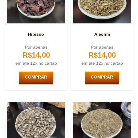
Alecrim
Hibisco
Por apenas
Por apenas
R$
14,00
R$
14,00
em até 12x no cartão
em até 12x no cartão
COMPRAR
COMPRAR