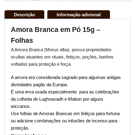
Descrição
Informação adicional
Amora Branca em Pó 15g –
Folhas
A Amora Branca (Morus alba). possui propriedades
ocultas atuantes em rituais, feitiços, poções, banhos
voltados para proteção e força.
A amora era considerada sagrado para algumas antigas
divindades pagãs da Europa.
É uma erva usada
especialmente
para as celebrações
da colheita de Lughnasadh e Mabon por alguns
wiccanos.
Use folhas de Amoras Brancas em feitiços para fortuna
ou adicione combinações ou infusões de incenso para
proteção.