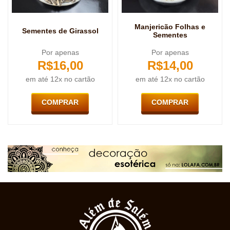
Manjericão Folhas e
Sementes de Girassol
Sementes
Por apenas
Por apenas
R$
16,00
R$
14,00
em até 12x no cartão
em até 12x no cartão
COMPRAR
COMPRAR