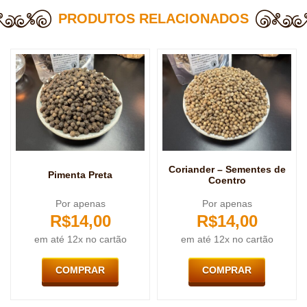
PRODUTOS RELACIONADOS
Coriander – Sementes de
Pimenta Preta
Coentro
Por apenas
Por apenas
R$
14,00
R$
14,00
em até 12x no cartão
em até 12x no cartão
COMPRAR
COMPRAR