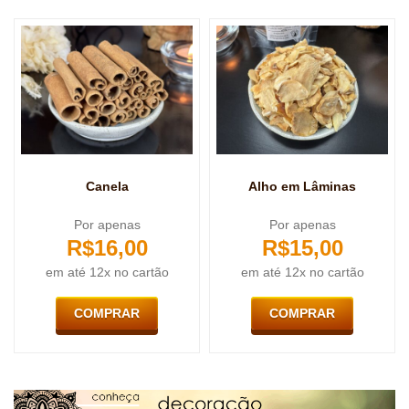
Canela
Alho em Lâminas
Por apenas
Por apenas
R$
16,00
R$
15,00
em até 12x no cartão
em até 12x no cartão
COMPRAR
COMPRAR