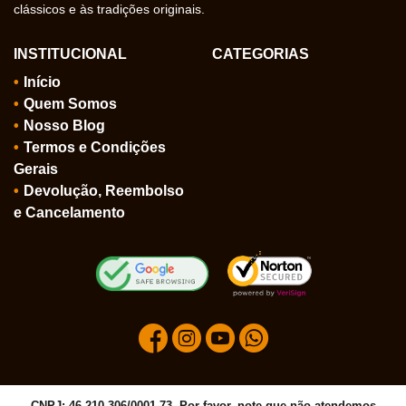
clássicos e às tradições originais.
INSTITUCIONAL
CATEGORIAS
Início
Quem Somos
Nosso Blog
Termos e Condições
Gerais
Devolução, Reembolso
e Cancelamento
CNPJ: 46.210.306/0001-73, Por favor, note que não atendemos