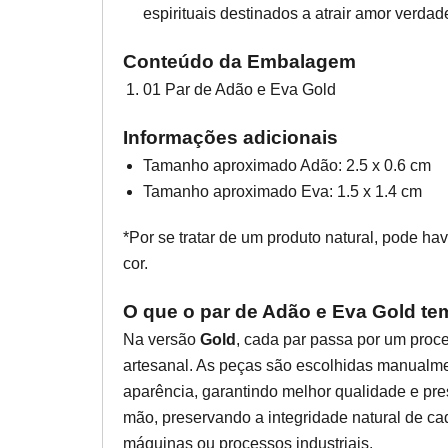
espirituais destinados a atrair amor verdade
Conteúdo da Embalagem
01 Par de Adão e Eva Gold
Informações adicionais
Tamanho aproximado Adão: 2.5 x 0.6 cm
Tamanho aproximado Eva: 1.5 x 1.4 cm
*Por se tratar de um produto natural, pode 
cor.
O que o par de Adão e Eva Gold tem
Na versão
Gold
, cada par passa por um proc
artesanal. As peças são escolhidas manualme
aparência, garantindo melhor qualidade e pre
mão, preservando a integridade natural de ca
máquinas ou processos industriais.