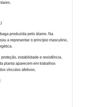
ntares.
.)
baga produzida pelo álamo. Na
ssou a representar o princípio masculino,
rgética.
proteção, estabilidade e resistência.
s da planta aparecem em trabalhos
os vínculos afetivos.
: