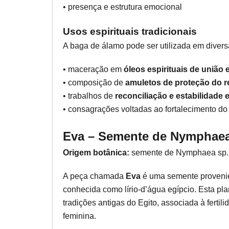
• presença e estrutura emocional
Usos espirituais tradicionais
A baga de álamo pode ser utilizada em diversa
• maceração em
óleos espirituais de união e
• composição de
amuletos de proteção do 
• trabalhos de
reconciliação e estabilidade
• consagrações voltadas ao fortalecimento do
Eva – Semente de Nymphaea
Origem botânica:
semente de Nymphaea sp. (
A peça chamada
Eva
é uma semente provenie
conhecida como lírio-d’água egípcio. Esta pla
tradições antigas do Egito, associada à fertil
feminina.