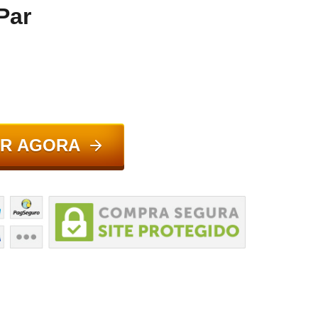
Par
R AGORA