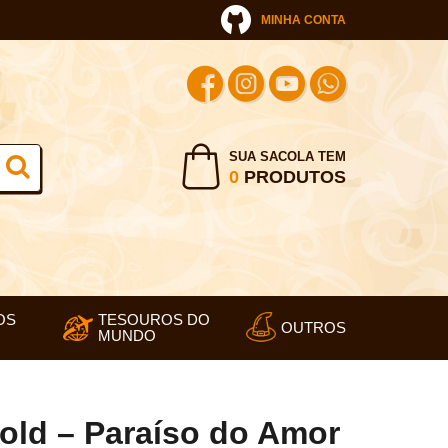
MINHA CONTA
SUA SACOLA TEM
0
PRODUTOS
OS
TESOUROS DO
OUTROS
MUNDO
old – Paraíso do Amor