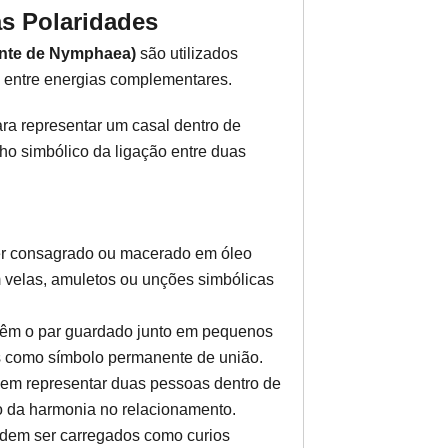
as Polaridades
nte de Nymphaea)
são utilizados
 entre energias complementares.
ra representar um casal dentro de
nho simbólico da ligação entre duas
er consagrado ou macerado em óleo
m velas, amuletos ou unções simbólicas
têm o par guardado junto em pequenos
os como símbolo permanente de união.
em representar duas pessoas dentro de
ão da harmonia no relacionamento.
em ser carregados como curios