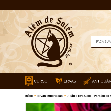
CURSO
ERVAS
ANTIQUÁR
Início
>
Ervas importadas
>
Adão e Eva Gold – Paraíso do 