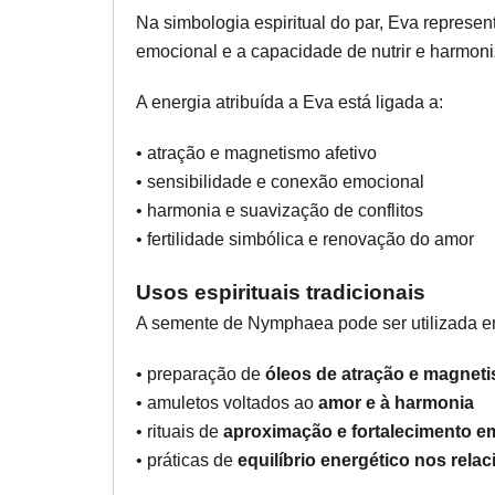
Na simbologia espiritual do par, Eva represen
emocional e a capacidade de nutrir e harmoni
A energia atribuída a Eva está ligada a:
• atração e magnetismo afetivo
• sensibilidade e conexão emocional
• harmonia e suavização de conflitos
• fertilidade simbólica e renovação do amor
Usos espirituais tradicionais
A semente de Nymphaea pode ser utilizada e
• preparação de
óleos de atração e magne
• amuletos voltados ao
amor e à harmonia
• rituais de
aproximação e fortalecimento e
• práticas de
equilíbrio energético nos rel