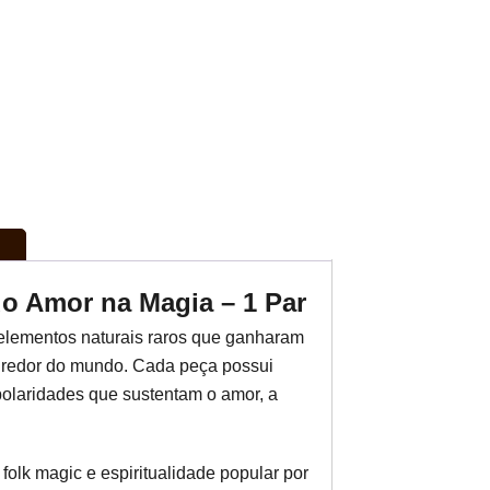
do Amor na Magia – 1 Par
elementos naturais raros que ganharam
o redor do mundo. Cada peça possui
 polaridades que sustentam o amor, a
folk magic e espiritualidade popular por