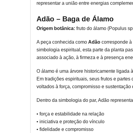
representar a união entre energias compleme
Adão – Baga de Álamo
Origem botânica:
fruto do álamo (Populus sp
A peça conhecida como
Adão
corresponde à 
simbologia espiritual, esta parte da planta pa
associado à ação, à firmeza e à presença ene
O álamo é uma árvore historicamente ligada à 
Em tradições espirituais, seus frutos e parte
voltados à força, compromisso e sustentação d
Dentro da simbologia do par, Adão representa
• força e estabilidade na relação
• iniciativa e proteção do vínculo
• fidelidade e compromisso