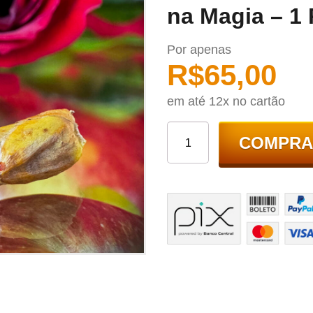
na Magia – 1 
Por apenas
R$
65,00
em até 12x no cartão
COMPRA