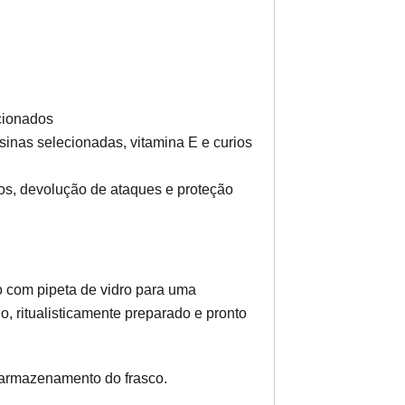
cionados
sinas selecionadas, vitamina E e curios
ços, devolução de ataques e proteção
o com pipeta de vidro para uma
o, ritualisticamente preparado e pronto
e armazenamento do frasco.