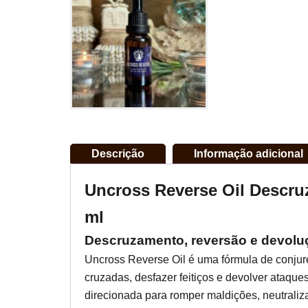
Descrição
Informação adicional
Uncross Reverse Oil Descruz
ml
Descruzamento, reversão e devoluç
Uncross Reverse Oil é uma fórmula de conjur
cruzadas, desfazer feitiços e devolver ataques
direcionada para romper maldições, neutralizar