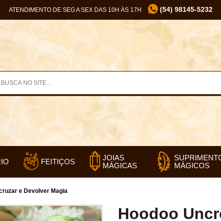
(54) 98145-5232
ATENDIMENTO DE SEG A SEX DAS 10H ÀS 17H
SUPRIMENT
JOIAS
IO
FEITIÇOS
MÁGICOS
MÁGICAS
ruzar e Devolver Magia
Hoodoo Uncro