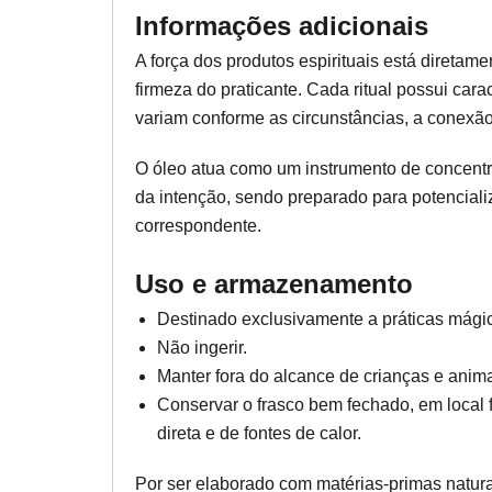
Informações adicionais
A força dos produtos espirituais está diretame
firmeza do praticante. Cada ritual possui carac
variam conforme as circunstâncias, a conexão 
O óleo atua como um instrumento de concentr
da intenção, sendo preparado para potencializa
correspondente.
Uso e armazenamento
Destinado exclusivamente a práticas mágica
Não ingerir.
Manter fora do alcance de crianças e anima
Conservar o frasco bem fechado, em local f
direta e de fontes de calor.
Por ser elaborado com matérias-primas natur