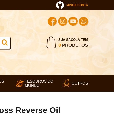
MINHA CONTA
SUA SACOLA TEM
0
PRODUTOS
OS
TESOUROS DO
OUTROS
MUNDO
ss Reverse Oil