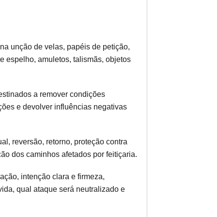
na unção de velas, papéis de petição,
de espelho, amuletos, talismãs, objetos
stinados a remover condições
ções e devolver influências negativas
al, reversão, retorno, proteção contra
ção dos caminhos afetados por feitiçaria.
ção, intenção clara e firmeza,
da, qual ataque será neutralizado e