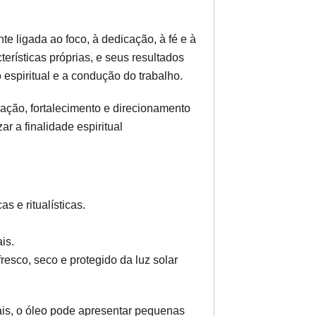
nte ligada ao foco, à dedicação, à fé e à
terísticas próprias, e seus resultados
espiritual e a condução do trabalho.
ação, fortalecimento e direcionamento
r a finalidade espiritual
s e ritualísticas.
is.
resco, seco e protegido da luz solar
ais, o óleo pode apresentar pequenas