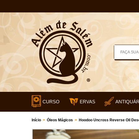
CURSO
ERVAS
ANTIQUÁR
Início
>
Óleos Mágicos
>
Hoodoo Uncross Reverse Oil Desc