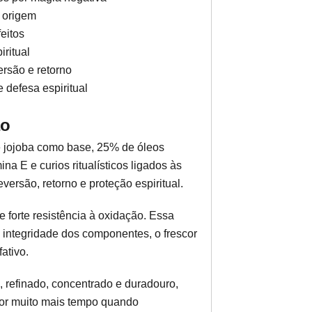
a origem
eitos
iritual
rsão e retorno
 defesa espiritual
ão
e jojoba como base, 25% de óleos
na E e curios ritualísticos ligados às
versão, retorno e proteção espiritual.
e forte resistência à oxidação. Essa
 integridade dos componentes, o frescor
ativo.
l, refinado, concentrado e duradouro,
por muito mais tempo quando