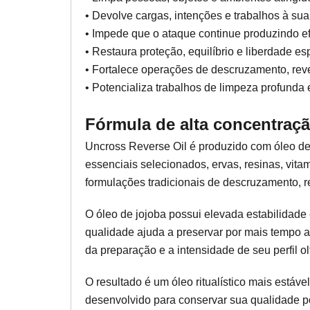
• Devolve cargas, intenções e trabalhos à su
• Impede que o ataque continue produzindo ef
• Restaura proteção, equilíbrio e liberdade esp
• Fortalece operações de descruzamento, reve
• Potencializa trabalhos de limpeza profunda e
Fórmula de alta concentraç
Uncross Reverse Oil é produzido com óleo d
essenciais selecionados, ervas, resinas, vitami
formulações tradicionais de descruzamento, re
O óleo de jojoba possui elevada estabilidade 
qualidade ajuda a preservar por mais tempo a
da preparação e a intensidade de seu perfil olf
O resultado é um óleo ritualístico mais estáve
desenvolvido para conservar sua qualidade 