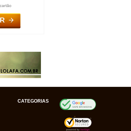
cartão
R
CATEGORIAS