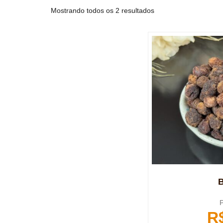
Mostrando todos os 2 resultados
B
P
R