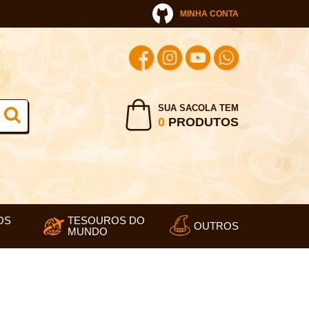
MINHA CONTA
SUA SACOLA TEM
0
PRODUTOS
OS
TESOUROS DO
OUTROS
MUNDO