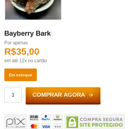
Bayberry Bark
Por apenas
R$
35,00
em até 12x no cartão
Em estoque
COMPRAR AGORA