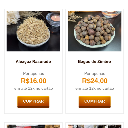
Alcaçuz Rasurado
Bagas de Zimbro
Por apenas
Por apenas
R$
16,00
R$
24,00
em até 12x no cartão
em até 12x no cartão
COMPRAR
COMPRAR