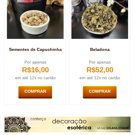
Sementes de Capuchinha
Beladona
Por apenas
Por apenas
R$
16,00
R$
52,00
em até 12x no cartão
em até 12x no cartão
COMPRAR
COMPRAR