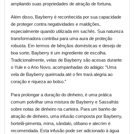
ampliando suas propriedades de atração de fortuna.
Além disso, Bayberry é reconhecida por sua capacidade
de proteger contra negatividades e maldições,
especialmente quando utilizada em sachês. Sua natureza
transformadora contribui para uma aura de proteção
robusta. Em termos de bênçãos domésticas e desejo de
boa sorte, Bayberry é um ingrediente de escolha.
Tradicionalmente, velas de Bayberry são acesas durante
o Yule e o Ano Novo, acompanhadas do adágio: “Uma
vela de Bayberry queimada até o fim trará alegria ao
coração e riqueza ao bolso.”
Para prolongar a duração do dinheiro, é uma prática
comum polvilhar uma mistura de Bayberry e Sassafrás
sobre notas de dinheiro na carteira. Para um banho de
atração de dinheiro, uma infusão composta por Bayberry,
hortelã-pimenta, mirra, sândalo, olíbano e alecrim é
recomendada. Esta infusão pode ser adicionado à água