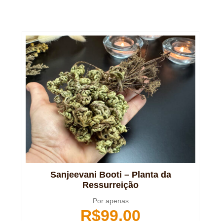
Sanjeevani Booti – Planta da
Ressurreição
Por apenas
R$
99,00