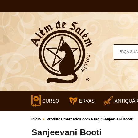
CURSO
ERVAS
ANTIQUÁR
Início
>
Produtos marcados com a tag “Sanjeevani Booti”
Sanjeevani Booti