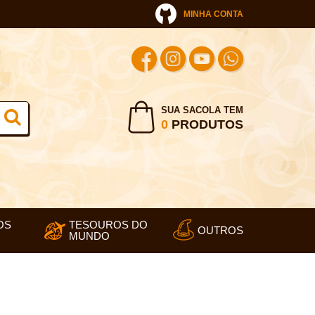
MINHA CONTA
SUA SACOLA TEM
0
PRODUTOS
OS
TESOUROS DO
OUTROS
MUNDO