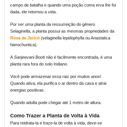
campo de batalha e quando uma poção coma erva lhe foi
dada, ele retornou a vida.
Por ser uma planta da ressurreição do gênero
Selaginella, a planta possui as mesmas propriedades da
Rosa de Jericó
(selaginella lepidophylla ou Anastatica
hierochuntica).
A
Sanjeevani Booti
não é facilmente encontrada, é uma
planta rara fora do solo Indiano.
Você pode armazenar essa raiz por muitos anos!
Quando ativa, ela purifica o ar dentro da casa e atrai
energias positivas.
Quando adulta pode chegar até 1 metro de altura.
Como Trazer a Planta de Volta à Vida
Para reidrata-la e traze-la de volta à vida, deve-se