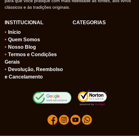
para que você pratique com mais fidelidade às fontes, aos livros
clássicos e às tradições originais.
INSTITUCIONAL
CATEGORIAS
Início
Quem Somos
Nosso Blog
Termos e Condições
Gerais
Devolução, Reembolso
e Cancelamento