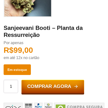
Sanjeevani Booti – Planta da
Ressurreição
Por apenas
R$
99,00
em até 12x no cartão
Em estoque
COMPRAR AGORA