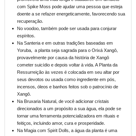
com Spike Moss pode ajudar uma pessoa que esteja
doente a se refazer energeticamente, favorecendo sua
recuperação.
No voodoo, também pode ser usada para conjurar
espíritos.
Na Santeria e em outras tradições baseadas em
Yoruba, a planta seja sagrada para o Orixá Xangô,
provavelmente por causa da história de Xangô
cometer suicídio e depois voltar à vida. A Planta da
Ressurreição às vezes é colocada em seu altar por
seus devotos ou usada como ingrediente em pós,
incensos, óleos e banhos feitos sob o patrocínio de
Xangô.
Na Bruxaria Natural, de você adicionar cristais
direcionados a um propósito a sua água, ela pode se
tornar uma ferramenta potencializadora em rituais e
feitiços, incluindo amor, cura e prosperidade.
Na Magia com Spirit Dolls, a água da planta é uma