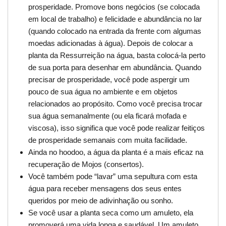
prosperidade. Promove bons negócios (se colocada
em local de trabalho) e felicidade e abundância no lar
(quando colocado na entrada da frente com algumas
moedas adicionadas à água). Depois de colocar a
planta da Ressurreição na água, basta colocá-la perto
de sua porta para desenhar em abundância. Quando
precisar de prosperidade, você pode aspergir um
pouco de sua água no ambiente e em objetos
relacionados ao propósito. Como você precisa trocar
sua água semanalmente (ou ela ficará mofada e
viscosa), isso significa que você pode realizar feitiços
de prosperidade semanais com muita facilidade.
Ainda no hoodoo, a água da planta é a mais eficaz na
recuperação de Mojos (consertos).
Você também pode “lavar” uma sepultura com esta
água para receber mensagens dos seus entes
queridos por meio de adivinhação ou sonho.
Se você usar a planta seca como um amuleto, ela
promoverá uma vida longa e saudável. Um amuleto