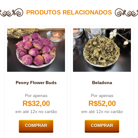
PRODUTOS RELACIONADOS
Peony Flower Buds
Beladona
Por apenas
Por apenas
R$
32,00
R$
52,00
em até 12x no cartão
em até 12x no cartão
COMPRAR
COMPRAR