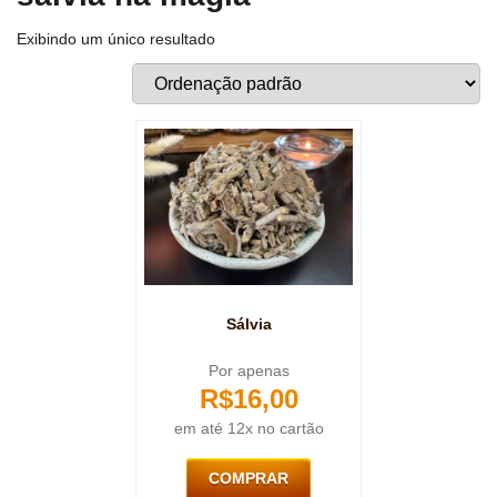
Exibindo um único resultado
Sálvia
Por apenas
R$
16,00
em até 12x no cartão
COMPRAR