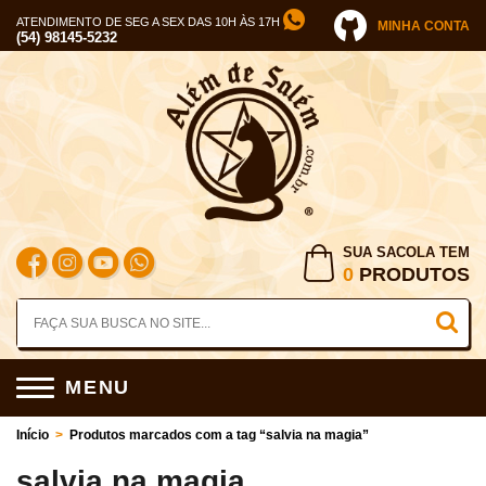
ATENDIMENTO DE SEG A SEX DAS 10H ÀS 17H
MINHA CONTA
(54) 98145-5232
SUA SACOLA TEM
0
PRODUTOS
MENU
Início
>
Produtos marcados com a tag “salvia na magia”
salvia na magia