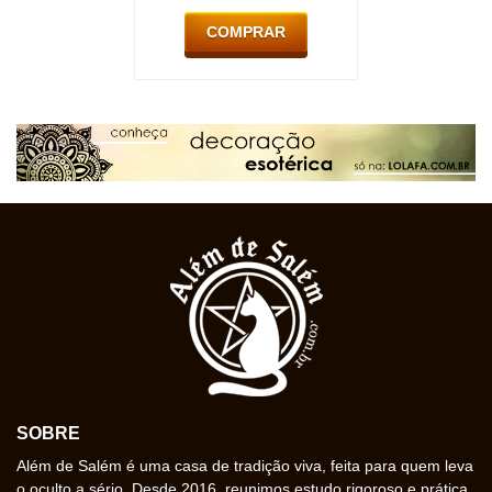
COMPRAR
SOBRE
Além de Salém é uma casa de tradição viva, feita para quem leva
o oculto a sério. Desde 2016, reunimos estudo rigoroso e prática