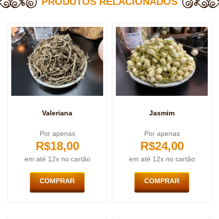
PRODUTOS RELACIONADOS
Valeriana
Jasmim
Por apenas
Por apenas
R$
18,00
R$
24,00
em até 12x no cartão
em até 12x no cartão
COMPRAR
COMPRAR