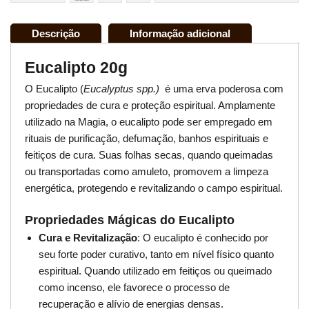
Descrição
Informação adicional
Eucalipto 20g
O Eucalipto (
Eucalyptus spp.)
é uma erva poderosa com
propriedades de cura e proteção espiritual. Amplamente
utilizado na Magia, o eucalipto pode ser empregado em
rituais de purificação, defumação, banhos espirituais e
feitiços de cura. Suas folhas secas, quando queimadas
ou transportadas como amuleto, promovem a limpeza
energética, protegendo e revitalizando o campo espiritual.
Propriedades Mágicas do Eucalipto
Cura e Revitalização
: O eucalipto é conhecido por
seu forte poder curativo, tanto em nível físico quanto
espiritual. Quando utilizado em feitiços ou queimado
como incenso, ele favorece o processo de
recuperação e alívio de energias densas.