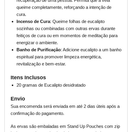
recuperação de uma pessoa. Permita que a vela
queime completamente, reforçando a intenção de
cura.
Incenso de Cura
: Queime folhas de eucalipto
sozinhas ou combinadas com outras ervas durante
feitiços de cura ou em momentos de meditação para
energizar o ambiente.
Banho de Purificação
: Adicione eucalipto a um banho
espiritual para promover limpeza energética,
revitalização e bem-estar.
Itens Inclusos
20 gramas de Eucalipto desidratado
Envio
Sua encomenda será enviada em até 2 dias úteis após a
confirmação do pagamento.
As ervas são embaladas em Stand Up Pouches com zip