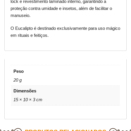
lock e revestimento laminado interno, garantindo a
proteção contra umidade e insetos, além de facilitar o
manuseio.
O Eucalipto é destinado exclusivamente para uso mágico
em rituais e feitiços.
Peso
20 g
Dimensões
15 × 10 × 3 cm