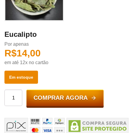
Eucalipto
Por apenas
R$
14,00
em até 12x no cartão
Em estoque
COMPRAR AGORA