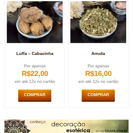
Luffa – Cabacinha
Arruda
Por apenas
Por apenas
R$
22,00
R$
16,00
em até 12x no cartão
em até 12x no cartão
COMPRAR
COMPRAR