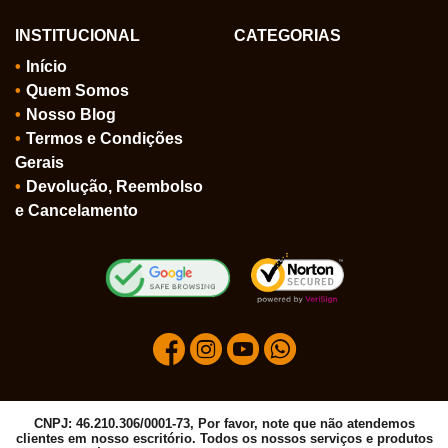
INSTITUCIONAL
CATEGORIAS
Início
Quem Somos
Nosso Blog
Termos e Condições
Gerais
Devolução, Reembolso
e Cancelamento
CNPJ: 46.210.306/0001-73, Por favor, note que não atendemos
clientes em nosso escritório. Todos os nossos serviços e produtos