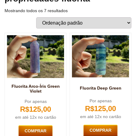
Mostrando todos os 7 resultados
Fluorita Arco-Íris Green
Fluorita Deep Green
Violet
Por apenas
Por apenas
R$
125,00
R$
125,00
em até 12x no cartão
em até 12x no cartão
COMPRAR
COMPRAR