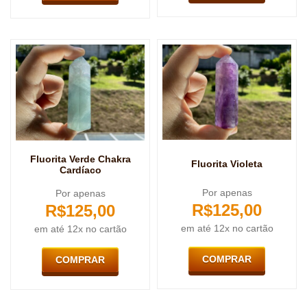
Fluorita Verde Chakra
Fluorita Violeta
Cardíaco
Por apenas
Por apenas
R$
125,00
R$
125,00
em até 12x no cartão
em até 12x no cartão
COMPRAR
COMPRAR