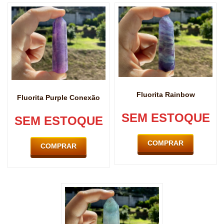
Fluorita Rainbow
Fluorita Purple Conexão
SEM ESTOQUE
SEM ESTOQUE
COMPRAR
COMPRAR