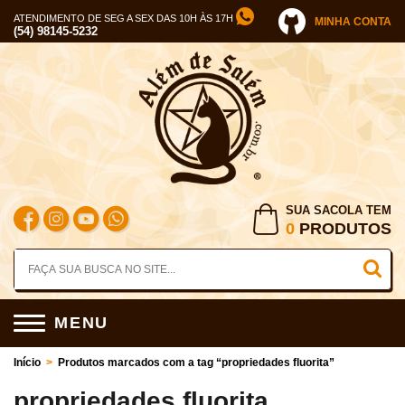
ATENDIMENTO DE SEG A SEX DAS 10H ÀS 17H
MINHA CONTA
(54) 98145-5232
SUA SACOLA TEM
0
PRODUTOS
MENU
Início
>
Produtos marcados com a tag “propriedades fluorita”
propriedades fluorita