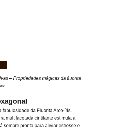
ativas – Propriedades mágicas da fluorita
bow
exagonal
 fabulosidade da Fluorita Arco-íris.
a multifacetada cintilante estimula a
tá sempre pronta para aliviar estresse e