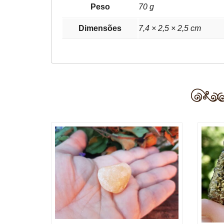
Peso
70 g
Dimensões
7,4 × 2,5 × 2,5 cm