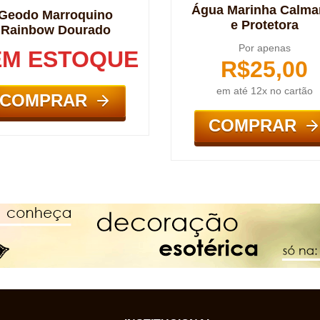
Água Marinha Calma
Geodo Marroquino
e Protetora
Rainbow Dourado
Por apenas
EM ESTOQUE
R$
25,00
em até 12x no cartão
COMPRAR
COMPRAR