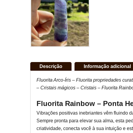
Descrição
Informação adicional
Fluorita Arco-Íris – Fluorita propriedades cur
– Cristais mágicos – Cristais – Fluorita Rain
Fluorita Rainbow – Ponta H
Vibrações positivas inebriantes vêm fluindo da
Sempre pronta para elevar sua alma, esta pedr
criatividade, conecta você à sua intuição e es