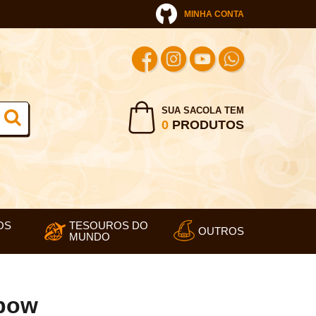
MINHA CONTA
SUA SACOLA TEM
0
PRODUTOS
OS
TESOUROS DO
OUTROS
MUNDO
nbow