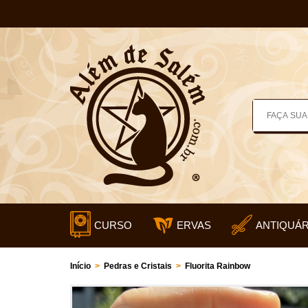
CURSO
ERVAS
ANTIQUÁR
Início
>
Pedras e Cristais
>
Fluorita Rainbow