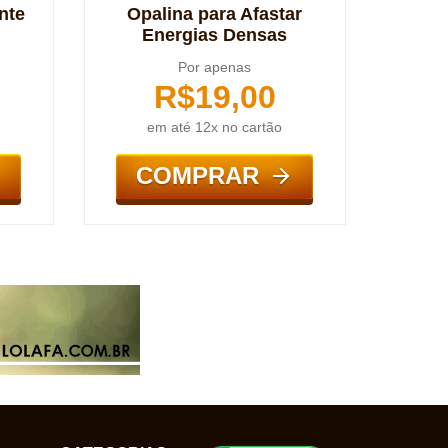
nte
Opalina para Afastar
Energias Densas
Por apenas
R$
19,00
em até 12x no cartão
COMPRAR