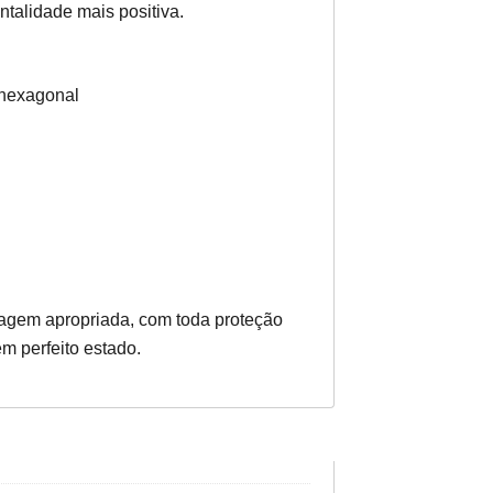
talidade mais positiva.
 hexagonal
gem apropriada, com toda proteção
m perfeito estado.