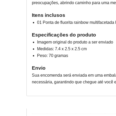
preocupações, abrindo caminho para uma men
Itens inclusos
01 Ponta de fluorita rainbow multifacetada
Especificações do produto
Imagem original do produto a ser enviado
Medidas: 7.4 x 2.5 x 2.5 cm
Peso: 70 gramas
Envio
Sua encomenda será enviada em uma embala
necessária, garantindo que chegue até você e