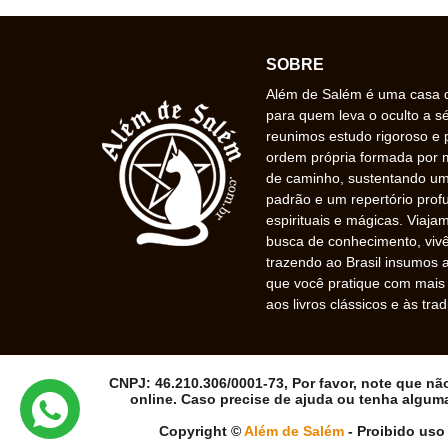
SOBRE
Além de Salém é uma casa de
para quem leva o oculto a s
reunimos estudo rigoroso e 
ordem própria formada por
de caminho, sustentando uma
padrão e um repertório prof
espirituais e mágicas. Viaj
busca de conhecimento, vivê
trazendo ao Brasil insumos a
que você pratique com mais f
aos livros clássicos e às trad
CNPJ: 46.210.306/0001-73, Por favor, note que n
online. Caso precise de ajuda ou tenha algum
Copyright ©
Além de Salém
- Proibido uso 