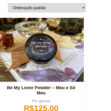
Be My Lover Powder – Meu e Só
Meu
Por apenas
R$
125,00