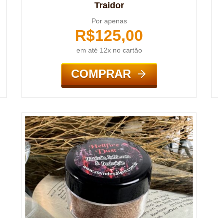
Traidor
Por apenas
R$
125,00
em até 12x no cartão
COMPRAR