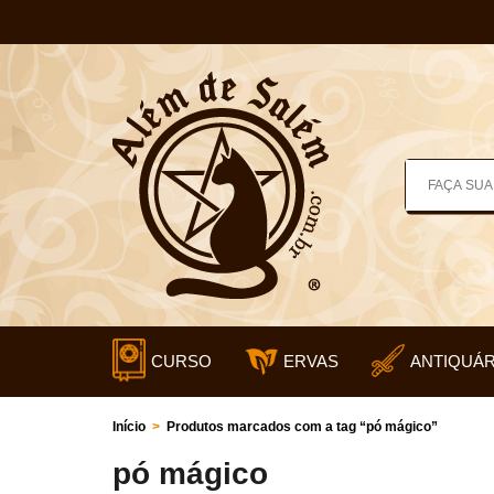
CURSO
ERVAS
ANTIQUÁR
Início
>
Produtos marcados com a tag “pó mágico”
pó mágico