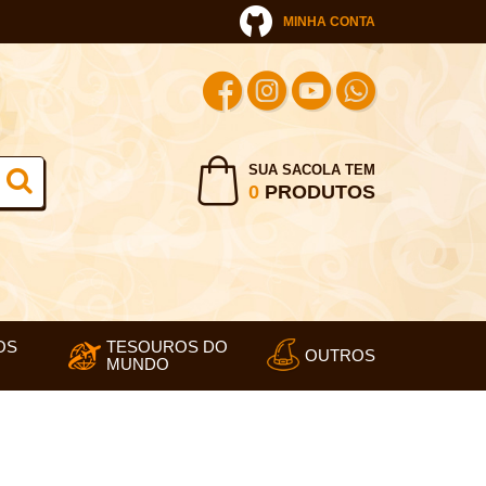
MINHA CONTA
SUA SACOLA TEM
0
PRODUTOS
OS
TESOUROS DO
OUTROS
MUNDO