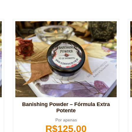
Banishing Powder – Fórmula Extra
Potente
Por apenas
R$
125,00