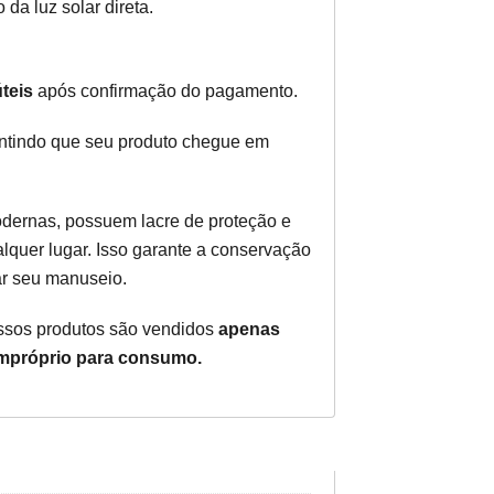
da luz solar direta.
teis
após confirmação do pagamento.
antindo que seu produto chegue em
ernas, possuem lacre de proteção e
lquer lugar. Isso garante a conservação
ar seu manuseio.
nossos produtos são vendidos
apenas
mpróprio para consumo.