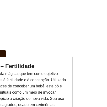
– Fertilidade
ula mágica, que tem como objetivo
s à fertilidade e à concepção. Utilizado
ces de conceber um bebê, este pó é
pirituais como um meio de invocar
opício à criação de nova vida. Seu uso
 sagrados, usado em cerimônias