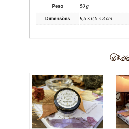
Peso
50 g
Dimensões
9,5 × 6,5 × 3 cm