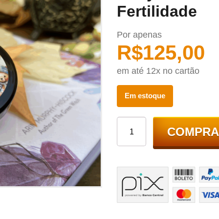
Fertilidade
Por apenas
R$
125,00
em até 12x no cartão
Em estoque
COMPRA