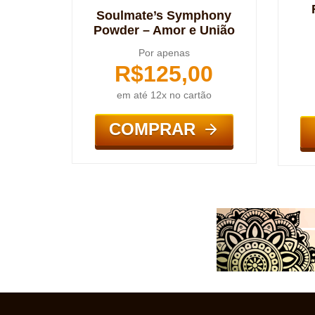
Soulmate’s Symphony
Powder – Amor e União
Por apenas
R$
125,00
em até 12x no cartão
COMPRAR