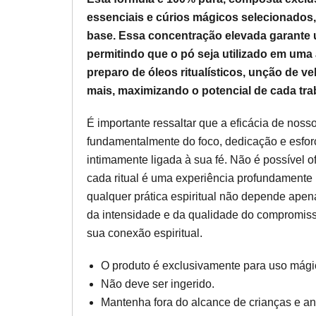
essenciais e cúrios mágicos selecionados
base. Essa concentração elevada garante um
permitindo que o pó seja utilizado em uma 
preparo de óleos ritualísticos, unção de v
mais, maximizando o potencial de cada tra
É importante ressaltar que a eficácia de noss
fundamentalmente do foco, dedicação e esforç
intimamente ligada à sua fé. Não é possível of
cada ritual é uma experiência profundamente 
qualquer prática espiritual não depende ape
da intensidade e da qualidade do compromiss
sua conexão espiritual.
O produto é exclusivamente para uso mágico
Não deve ser ingerido.
Mantenha fora do alcance de crianças e an