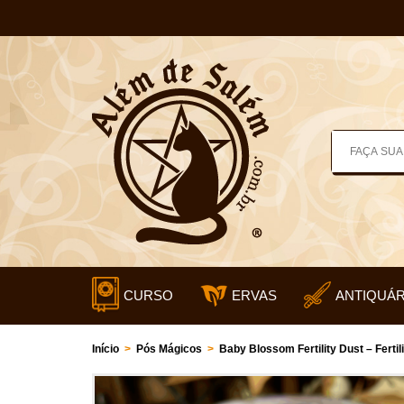
CURSO
ERVAS
ANTIQUÁR
Início
>
Pós Mágicos
>
Baby Blossom Fertility Dust – Fertil