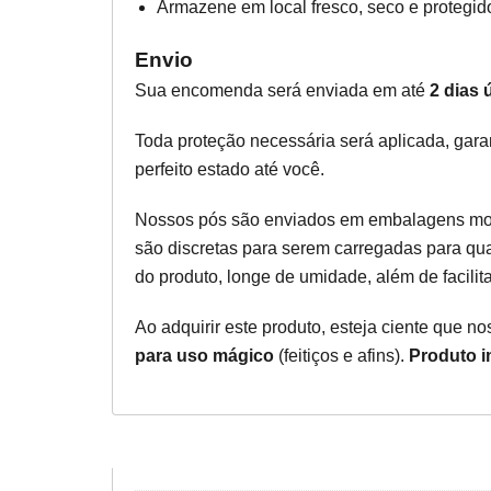
Armazene em local fresco, seco e protegido 
Envio
Sua encomenda será enviada em até
2 dias ú
Toda proteção necessária será aplicada, gar
perfeito estado até você.
Nossos pós são enviados em embalagens mod
são discretas para serem carregadas para qua
do produto, longe de umidade, além de facilit
Ao adquirir este produto, esteja ciente que 
para uso mágico
(feitiços e afins).
Produto i