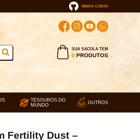
MINHA CONTA
SUA SACOLA TEM
0
PRODUTOS
OS
TESOUROS DO
OUTROS
MUNDO
Fertility Dust –