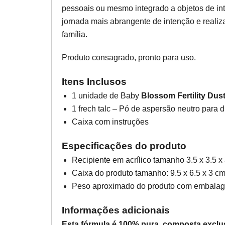
pessoais ou mesmo integrado a objetos de i
jornada mais abrangente de intenção e reali
família.
Produto consagrado, pronto para uso.
Itens Inclusos
1 unidade de Baby
Blossom Fertility Dust
1 frech talc – Pó de aspersão neutro para 
Caixa com instruções
Especificações do produto
Recipiente em acrílico tamanho 3.5 x 3.5 x
Caixa do produto tamanho: 9.5 x 6.5 x 3 c
Peso aproximado do produto com embalag
Informações adicionais
Esta fórmula é 100% pura, composta exclu