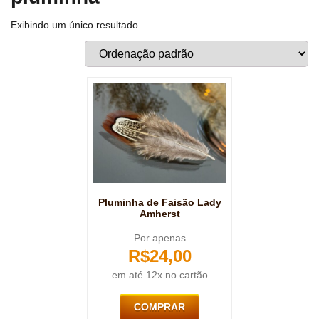
Exibindo um único resultado
Pluminha de Faisão Lady
Amherst
Por apenas
R$
24,00
em até 12x no cartão
COMPRAR