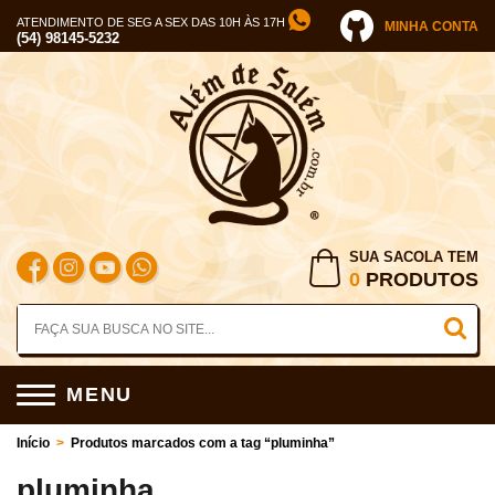
ATENDIMENTO DE SEG A SEX DAS 10H ÀS 17H
MINHA CONTA
(54) 98145-5232
SUA SACOLA TEM
0
PRODUTOS
MENU
Início
>
Produtos marcados com a tag “pluminha”
pluminha