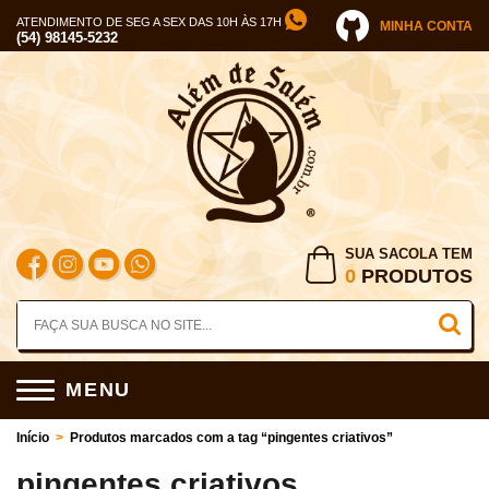
ATENDIMENTO DE SEG A SEX DAS 10H ÀS 17H
MINHA CONTA
(54) 98145-5232
SUA SACOLA TEM
0
PRODUTOS
MENU
Início
>
Produtos marcados com a tag “pingentes criativos”
pingentes criativos