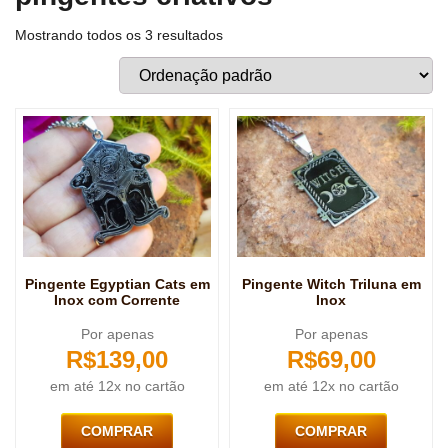
Mostrando todos os 3 resultados
Pingente Egyptian Cats em
Pingente Witch Triluna em
Inox com Corrente
Inox
Por apenas
Por apenas
R$
139,00
R$
69,00
em até 12x no cartão
em até 12x no cartão
COMPRAR
COMPRAR