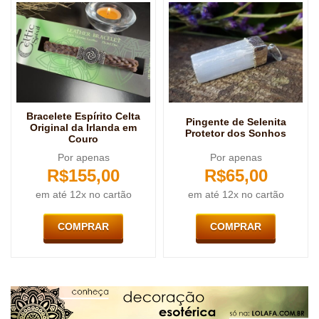
Bracelete Espírito Celta
Pingente de Selenita
Original da Irlanda em
Protetor dos Sonhos
Couro
Por apenas
Por apenas
R$
155,00
R$
65,00
em até 12x no cartão
em até 12x no cartão
COMPRAR
COMPRAR