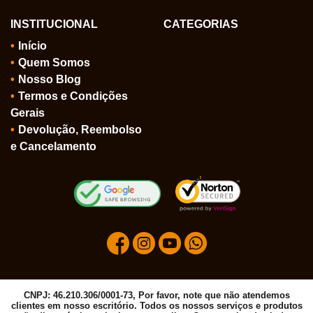
INSTITUCIONAL
CATEGORIAS
Início
Quem Somos
Nosso Blog
Termos e Condições
Gerais
Devolução, Reembolso
e Cancelamento
CNPJ: 46.210.306/0001-73, Por favor, note que não atendemos
clientes em nosso escritório. Todos os nossos serviços e produtos