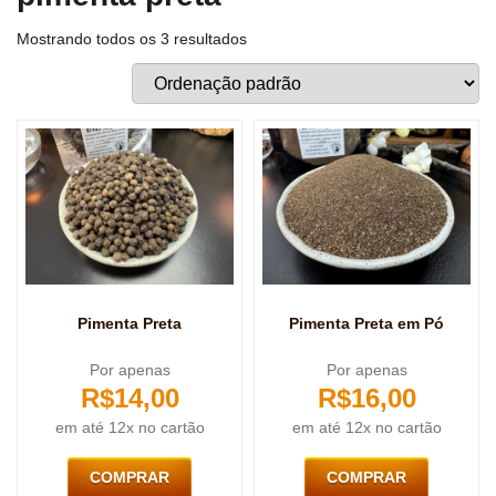
Mostrando todos os 3 resultados
Pimenta Preta
Pimenta Preta em Pó
Por apenas
Por apenas
R$
14,00
R$
16,00
em até 12x no cartão
em até 12x no cartão
COMPRAR
COMPRAR