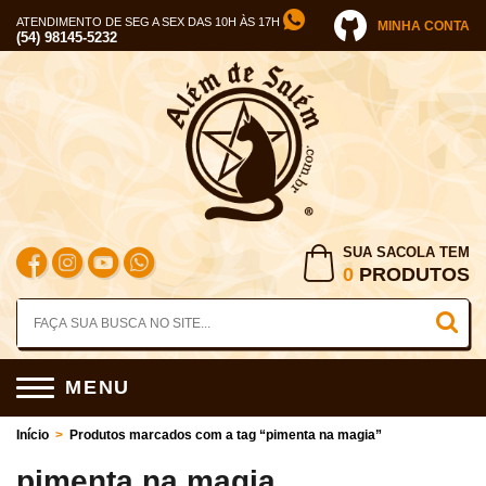
ATENDIMENTO DE SEG A SEX DAS 10H ÀS 17H
MINHA CONTA
(54) 98145-5232
SUA SACOLA TEM
0
PRODUTOS
MENU
Início
>
Produtos marcados com a tag “pimenta na magia”
pimenta na magia