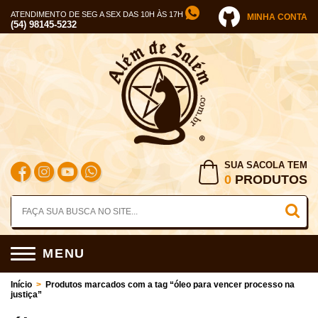
ATENDIMENTO DE SEG A SEX DAS 10H ÀS 17H
MINHA CONTA
(54) 98145-5232
SUA SACOLA TEM
0
PRODUTOS
MENU
Início
>
Produtos marcados com a tag “óleo para vencer processo na
justiça”