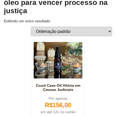
óleo para vencer processo na
justiça
Exibindo um único resultado
Court Case Oil Vitória em
Causas Judiciais
Por apenas
R$
156,00
em até 12x no cartão