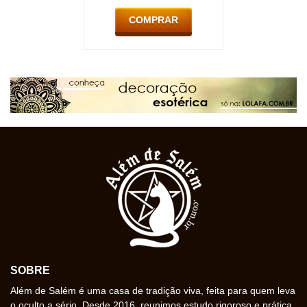
COMPRAR
SOBRE
Além de Salém é uma casa de tradição viva, feita para quem leva
o oculto a sério. Desde 2016, reunimos estudo rigoroso e prática