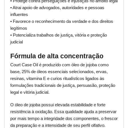
• Protege contra perseguições e injustiças no âmbito legal
• Atrai apoio de advogados, autoridades e pessoas
influentes
• Favorece o reconhecimento da verdade e dos direitos
legítimos
• Potencializa trabalhos de justiça, vitória e proteção
judicial
Fórmula de alta concentração
Court Case Oil é produzido com óleo de jojoba como
base, 25% de óleos essenciais selecionados, ervas,
resinas, vitamina E e curios ritualísticos ligados às
formulações tradicionais de justiça, persuasão, proteção
legal e vitória judicial.
O óleo de jojoba possui elevada estabilidade e forte
resistência à oxidação. Essa qualidade ajuda a preservar
por mais tempo a integridade dos componentes, o frescor
da preparação e a intensidade de seu perfil olfativo.