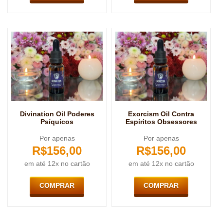
Divination Oil Poderes
Exorcism Oil Contra
Psíquicos
Espíritos Obsessores
Por apenas
Por apenas
R$
156,00
R$
156,00
em até 12x no cartão
em até 12x no cartão
COMPRAR
COMPRAR