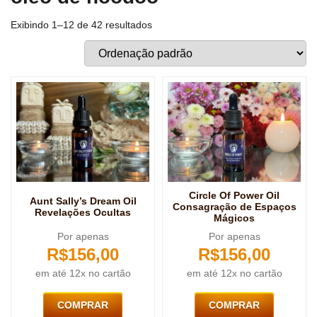
Exibindo 1–12 de 42 resultados
Circle Of Power Oil
Aunt Sally’s Dream Oil
Consagração de Espaços
Revelações Ocultas
Mágicos
Por apenas
Por apenas
R$
156,00
R$
156,00
em até 12x no cartão
em até 12x no cartão
COMPRAR
COMPRAR