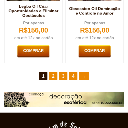
Legba Oil Criar
Obsession Oil Dominação
Oportunidades e Eliminar
e Controle no Amor
Obstáculos
Por apenas
Por apenas
R$
156,00
R$
156,00
em até 12x no cartão
em até 12x no cartão
COMPRAR
COMPRAR
1
2
3
4
→