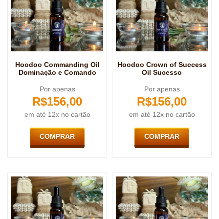
Hoodoo Commanding Oil
Hoodoo Crown of Success
Dominação e Comando
Oil Sucesso
Por apenas
Por apenas
R$
156,00
R$
156,00
em até 12x no cartão
em até 12x no cartão
COMPRAR
COMPRAR