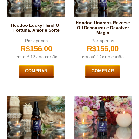
Hoodoo Uncross Reverse
Hoodoo Lucky Hand Oil
Oil Descruzar e Devolver
Fortuna, Amor e Sorte
Magia
Por apenas
Por apenas
R$
156,00
R$
156,00
em até 12x no cartão
em até 12x no cartão
COMPRAR
COMPRAR