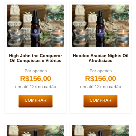
High John the Conqueror
Hoodoo Arabian Nights Oil
Oil Conquistas e Vitórias
Afrodisíaco
Por apenas
Por apenas
R$
156,00
R$
156,00
em até 12x no cartão
em até 12x no cartão
COMPRAR
COMPRAR