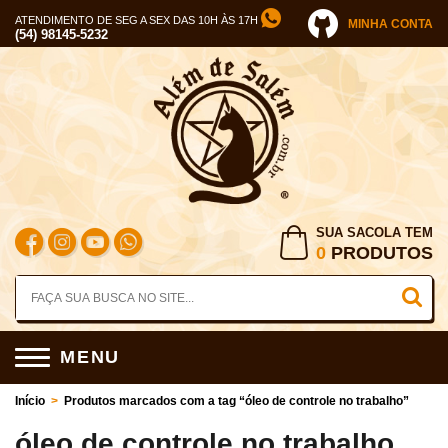
ATENDIMENTO DE SEG A SEX DAS 10H ÀS 17H
MINHA CONTA
(54) 98145-5232
SUA SACOLA TEM
0
PRODUTOS
MENU
Início
>
Produtos marcados com a tag “óleo de controle no trabalho”
óleo de controle no trabalho