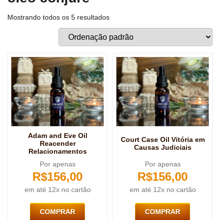
Mostrando todos os 5 resultados
Adam and Eve Oil
Court Case Oil Vitória em
Reacender
Causas Judiciais
Relacionamentos
Por apenas
Por apenas
R$
156,00
R$
156,00
em até 12x no cartão
em até 12x no cartão
COMPRAR
COMPRAR