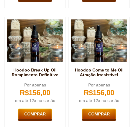
Hoodoo Break Up Oil
Hoodoo Come to Me Oil
Rompimento Definitivo
Atração Irresistível
Por apenas
Por apenas
R$
156,00
R$
156,00
em até 12x no cartão
em até 12x no cartão
COMPRAR
COMPRAR