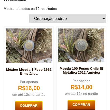
Mostrando todos os 12 resultados
Moeda 100 Pesos Chile Bi
México Moeda 1 Peso 1992
Metálica 2012 América
Bimetálica
Por apenas
Por apenas
R$
14,00
R$
16,00
em até 12x no cartão
em até 12x no cartão
COMPRAR
COMPRAR