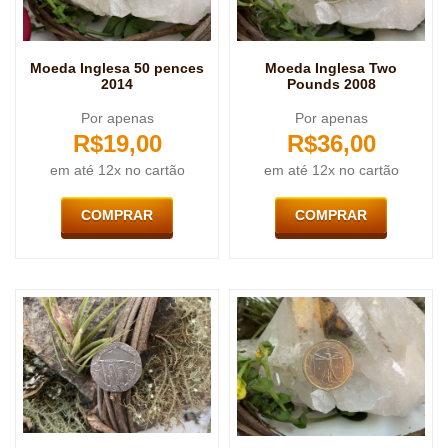
Moeda Inglesa 50 pences
Moeda Inglesa Two
2014
Pounds 2008
Por apenas
Por apenas
R$
19,00
R$
36,00
em até 12x no cartão
em até 12x no cartão
COMPRAR
COMPRAR