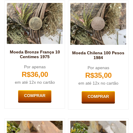
Moeda Bronze França 10
Moeda Chilena 100 Pesos
Centimes 1975
1984
Por apenas
Por apenas
R$
36,00
R$
35,00
em até 12x no cartão
em até 12x no cartão
COMPRAR
COMPRAR