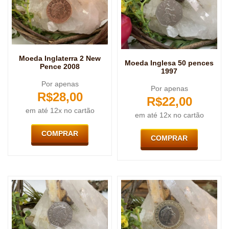
Moeda Inglaterra 2 New
Moeda Inglesa 50 pences
Pence 2008
1997
Por apenas
Por apenas
R$
28,00
R$
22,00
em até 12x no cartão
em até 12x no cartão
COMPRAR
COMPRAR