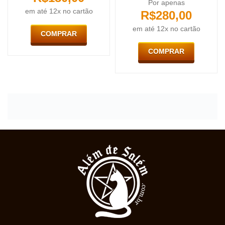
Por apenas
em até 12x no cartão
R$
280,00
em até 12x no cartão
COMPRAR
COMPRAR