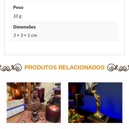
Peso
10 g
Dimensões
3 × 3 × 1 cm
PRODUTOS RELACIONADOS