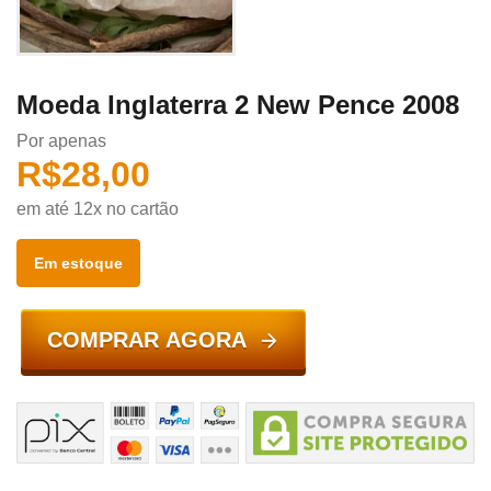
Moeda Inglaterra 2 New Pence 2008
Por apenas
R$
28,00
em até 12x no cartão
Em estoque
COMPRAR AGORA