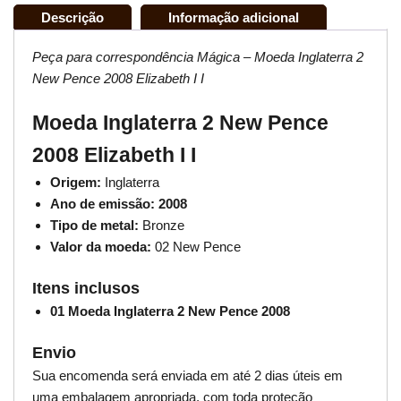
Descrição
Informação adicional
Peça para correspondência Mágica – Moeda Inglaterra 2
New Pence 2008 Elizabeth I I
Moeda Inglaterra 2 New Pence
2008 Elizabeth I I
Origem:
Inglaterra
Ano de emissão: 2008
Tipo de metal:
Bronze
Valor da moeda:
02 New Pence
Itens inclusos
01 Moeda Inglaterra 2 New Pence 2008
Envio
Sua encomenda será enviada em até 2 dias úteis em
uma embalagem apropriada, com toda proteção