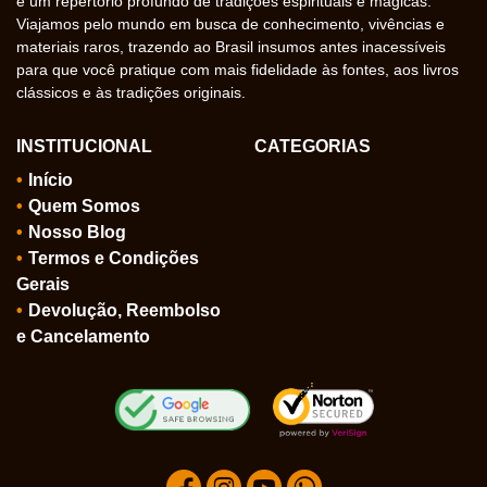
e um repertório profundo de tradições espirituais e mágicas.
Viajamos pelo mundo em busca de conhecimento, vivências e
materiais raros, trazendo ao Brasil insumos antes inacessíveis
para que você pratique com mais fidelidade às fontes, aos livros
clássicos e às tradições originais.
INSTITUCIONAL
CATEGORIAS
Início
Quem Somos
Nosso Blog
Termos e Condições
Gerais
Devolução, Reembolso
e Cancelamento