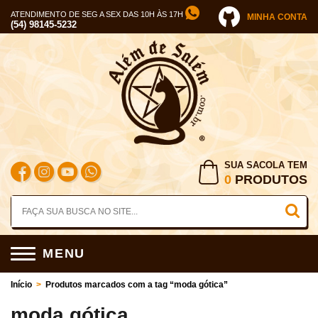
ATENDIMENTO DE SEG A SEX DAS 10H ÀS 17H
MINHA CONTA
(54) 98145-5232
SUA SACOLA TEM
0
PRODUTOS
MENU
Início
>
Produtos marcados com a tag “moda gótica”
moda gótica