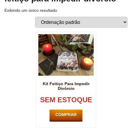
Exibindo um único resultado
Kit Feitiço Para Impedir
Divórcio
SEM ESTOQUE
COMPRAR