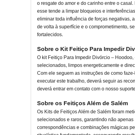
o resgate do amor e do carinho entre o casal.
esse tende a limpar bloqueios e interferência
eliminar toda influência de forças negativas, 
de volta à superfície e o comprometimento, se
fortalecidos.
Sobre o Kit Feitiço Para Impedir D
O kit Feitiço Para Impedir Divórcio – Hoodoo
selecionados, limpos energeticamente e direc
Com ele seguem as instruções de como faze-
executar este trabalho, deverá seguir as re
deverá entrar em contato com o nosso suport
Sobre os Feitiços Além de Salém
Os Kits de Feitiços Além de Salém foram met
selecionados e raros, garantindo não apenas
correspondências e combinações mágicas per