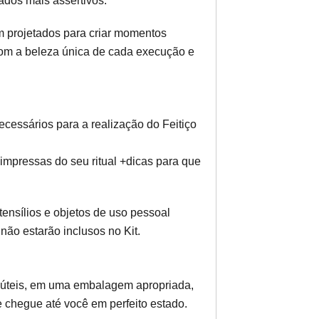
ados mais assertivos.
am projetados para criar momentos
com a beleza única de cada execução e
ecessários para a realização do Feitiço
impressas do seu ritual +dicas para que
tensílios e objetos de uso pessoal
 não estarão inclusos no Kit.
 úteis, em uma embalagem apropriada,
 chegue até você em perfeito estado.