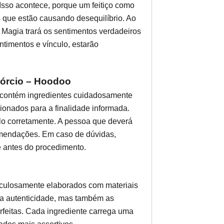
 Isso acontece, porque um feitiço como
s que estão causando desequilíbrio. Ao
a Magia trará os sentimentos verdadeiros
ntimentos e vínculo, estarão
ivórcio – Hoodoo
, contém ingredientes cuidadosamente
ionados para a finalidade informada.
lo corretamente. A pessoa que deverá
comendações. Em caso de dúvidas,
e antes do procedimento.
iculosamente elaborados com materiais
 a autenticidade, mas também as
feitas. Cada ingrediente carrega uma