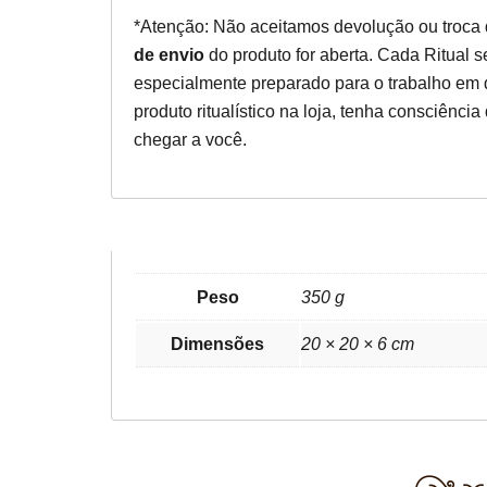
*Atenção: Não aceitamos devolução ou troca d
de envio
do produto for aberta. Cada Ritual 
especialmente preparado para o trabalho em
produto ritualístico na loja, tenha consciência
chegar a você.
Peso
350 g
Dimensões
20 × 20 × 6 cm