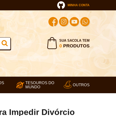
MINHA CONTA
SUA SACOLA TEM
0
PRODUTOS
OS
TESOUROS DO
OUTROS
MUNDO
ara Impedir Divórcio