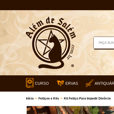
CURSO
ERVAS
ANTIQUÁR
Início
>
Feitiços e Kits
>
Kit Feitiço Para Impedir Divórcio