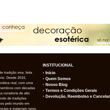
INSTITUCIONAL
 tradição viva, feita
Início
ério. Desde 2016,
Quem Somos
prática real, com uma
Nosso Blog
 membros com décadas
Termos e Condições Gerais
 curadoria de alto
Devolução, Reembolso e Cancela
undo de tradições
amos pelo mundo em
ncias e materiais raros,