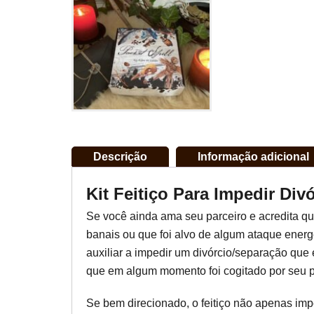
Descrição
Informação adicional
Kit Feitiço Para Impedir Di
Se você ainda ama seu parceiro e acredita qu
banais ou que foi alvo de algum ataque energé
auxiliar a impedir um divórcio/separação qu
que em algum momento foi cogitado por seu p
Se bem direcionado, o feitiço não apenas imp