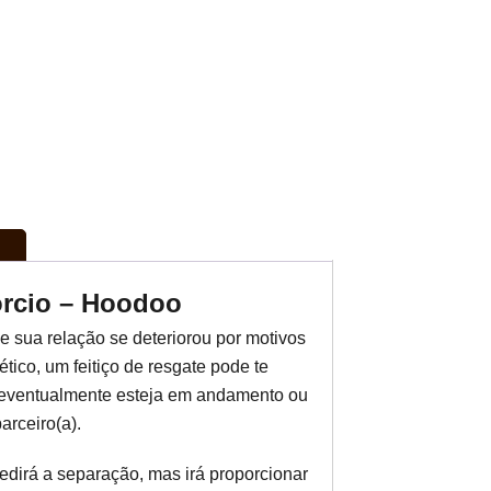
vórcio – Hoodoo
e sua relação se deteriorou por motivos
tico, um feitiço de resgate pode te
e eventualmente esteja em andamento ou
arceiro(a).
edirá a separação, mas irá proporcionar