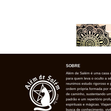
SOBRE
Além de Salém é uma casa de
para quem leva o oculto a s
reunimos estudo rigoroso e 
ordem própria formada por
de caminho, sustentando uma
padrão e um repertório prof
espirituais e mágicas. Viaj
busca de conhecimento, vivê