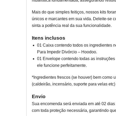
ritualística fundamentada, assegurando result
Mais do que simples feitiços, nossos kits for
únicos e marcantes em sua vida. Deleite-se 
sinta a potência real da sua funcionalidade.
Itens inclusos
01 Caixa contendo todos os ingredientes n
Para Impedir Divórcio – Hoodoo.
01 Envelope contendo todas as instruções 
ele funcione perfeitamente.
*Ingredientes frescos (se houver) bem como u
(caldeirão, incensário, suporte para velas etc)
Envio
Sua encomenda será enviada em até 02 dias
com toda proteção necessária, garantindo que