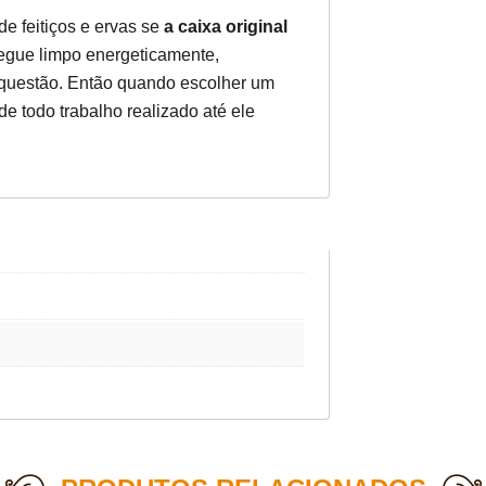
e feitiços e ervas se
a caixa original
segue limpo energeticamente,
 questão. Então quando escolher um
 de todo trabalho realizado até ele