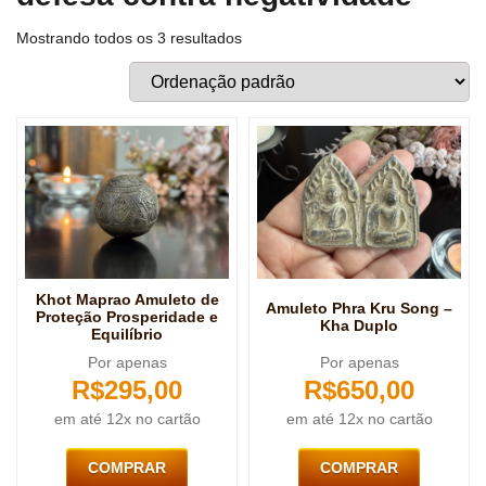
Mostrando todos os 3 resultados
Khot Maprao Amuleto de
Amuleto Phra Kru Song –
Proteção Prosperidade e
Kha Duplo
Equilíbrio
Por apenas
Por apenas
R$
295,00
R$
650,00
em até 12x no cartão
em até 12x no cartão
COMPRAR
COMPRAR