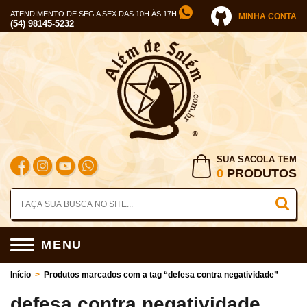
ATENDIMENTO DE SEG A SEX DAS 10H ÀS 17H
MINHA CONTA
(54) 98145-5232
SUA SACOLA TEM
0
PRODUTOS
MENU
Início
>
Produtos marcados com a tag “defesa contra negatividade”
defesa contra negatividade