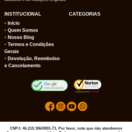
INSTITUCIONAL
CATEGORIAS
Início
Quem Somos
Nosso Blog
Termos e Condições
Gerais
Devolução, Reembolso
e Cancelamento
CNPJ: 46.210.306/0001-73, Por favor, note que não atendemos