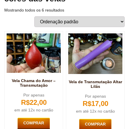
Mostrando todos os 6 resultados
Vela Chama do Amor –
Vela de Transmutação Altar
Transmutação
Lilás
Por apenas
Por apenas
R$
22,00
R$
17,00
em até 12x no cartão
em até 12x no cartão
COMPRAR
COMPRAR