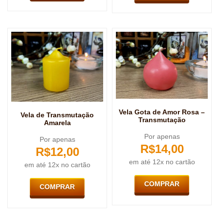
Vela Gota de Amor Rosa –
Vela de Transmutação
Transmutação
Amarela
Por apenas
Por apenas
R$
14,00
R$
12,00
em até 12x no cartão
em até 12x no cartão
COMPRAR
COMPRAR