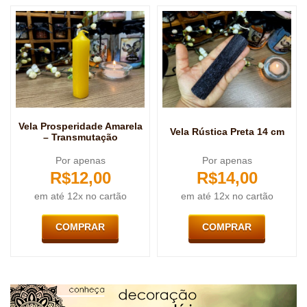
Vela Prosperidade Amarela
Vela Rústica Preta 14 cm
– Transmutação
Por apenas
Por apenas
R$
12,00
R$
14,00
em até 12x no cartão
em até 12x no cartão
COMPRAR
COMPRAR