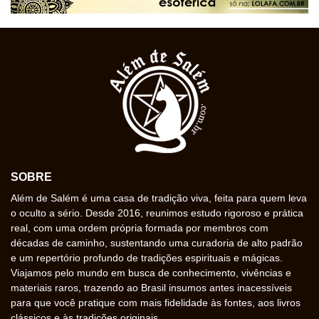
SOBRE
Além de Salém é uma casa de tradição viva, feita para quem leva
o oculto a sério. Desde 2016, reunimos estudo rigoroso e prática
real, com uma ordem própria formada por membros com
décadas de caminho, sustentando uma curadoria de alto padrão
e um repertório profundo de tradições espirituais e mágicas.
Viajamos pelo mundo em busca de conhecimento, vivências e
materiais raros, trazendo ao Brasil insumos antes inacessíveis
para que você pratique com mais fidelidade às fontes, aos livros
clássicos e às tradições originais.