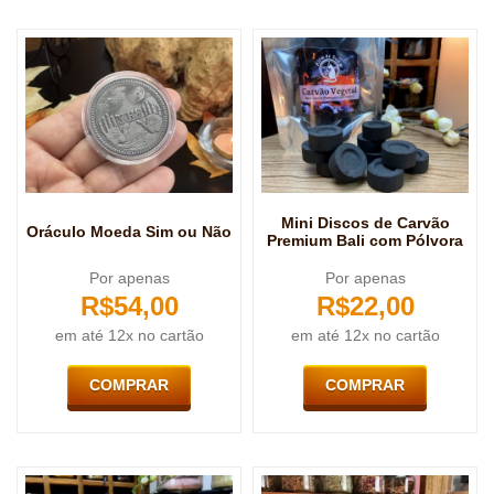
Mini Discos de Carvão
Oráculo Moeda Sim ou Não
Premium Bali com Pólvora
Por apenas
Por apenas
R$
54,00
R$
22,00
em até 12x no cartão
em até 12x no cartão
COMPRAR
COMPRAR