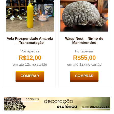
Wasp Nest – Ninho de
Vela Prosperidade Amarela
Marimbondos
– Transmutação
Por apenas
Por apenas
R$
55,00
R$
12,00
em até 12x no cartão
em até 12x no cartão
COMPRAR
COMPRAR