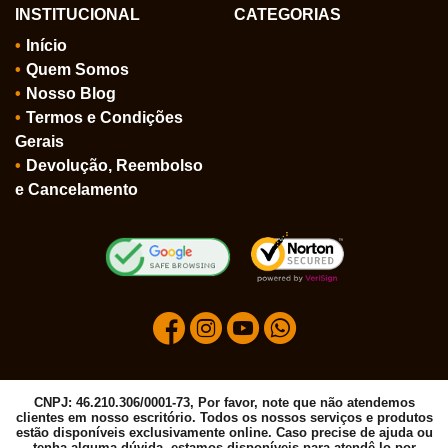
INSTITUCIONAL
CATEGORIAS
Início
Quem Somos
Nosso Blog
Termos e Condições
Gerais
Devolução, Reembolso
e Cancelamento
CNPJ: 46.210.306/0001-73, Por favor, note que não atendemos
clientes em nosso escritório. Todos os nossos serviços e produtos
estão disponíveis exclusivamente online. Caso precise de ajuda ou
tenha alguma dúvida, estamos disponíveis para atendê-lo por