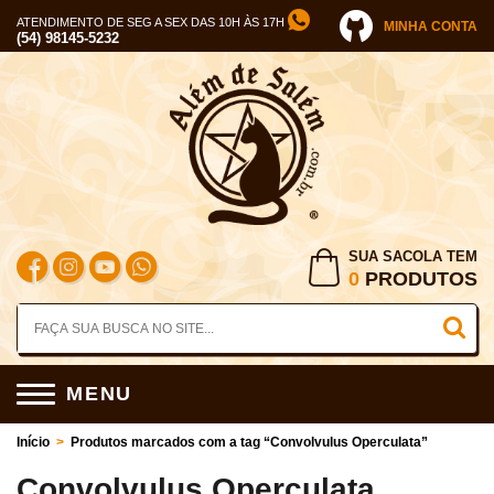
ATENDIMENTO DE SEG A SEX DAS 10H ÀS 17H
MINHA CONTA
(54) 98145-5232
SUA SACOLA TEM
0
PRODUTOS
MENU
Início
>
Produtos marcados com a tag “Convolvulus Operculata”
Convolvulus Operculata