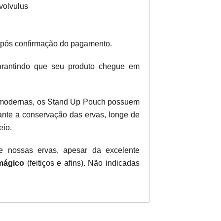
volvulus
após confirmação do pagamento.
garantindo que seu produto chegue em
modernas, os Stand Up Pouch possuem
arante a conservação das ervas, longe de
eio.
ue nossas ervas, apesar da excelente
mágico
(feitiços e afins). Não indicadas