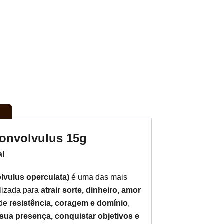
onvolvulus 15g
al
lvulus operculata)
é uma das mais
lizada para
atrair sorte, dinheiro, amor
 de
resistência, coragem e domínio
,
 sua presença, conquistar objetivos e