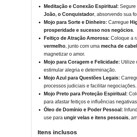
Meditação e Conexão Espiritual:
Segure a
João, o Conquistador
, absorvendo sua fo
Mojo para Sorte e Dinheiro:
Carregue
Hi
prosperidade e sucesso nos negócios
.
Feitiço de Atração Amorosa:
Coloque a r
vermelho
, junto com uma
mecha de cabel
magnetizar o amor.
Mojo para Coragem e Felicidade:
Utilize
estimular alegria e determinação.
Mojo Azul para Questões Legais:
Carreg
processos judiciais e facilitar negociações.
Mojo Preto para Proteção Espiritual:
Col
para afastar feitiços e influências negativas
Óleo de Domínio e Poder Pessoal:
Infund
use para
ungir velas e itens pessoais
, a
Itens inclusos