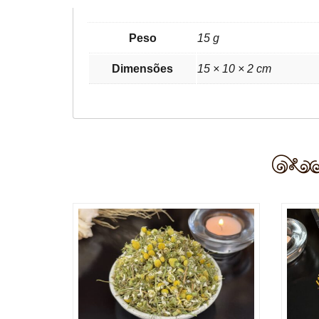
Peso
15 g
Dimensões
15 × 10 × 2 cm