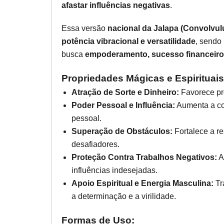
afastar influências negativas
.
Essa versão
nacional da Jalapa (Convolvul
potência vibracional e versatilidade
, sendo
busca
empoderamento, sucesso financeiro 
Propriedades Mágicas e Espirituais
Atração de Sorte e Dinheiro:
Favorece pr
Poder Pessoal e Influência:
Aumenta a co
pessoal.
Superação de Obstáculos:
Fortalece a re
desafiadores.
Proteção Contra Trabalhos Negativos:
A
influências indesejadas.
Apoio Espiritual e Energia Masculina:
Tr
a determinação e a virilidade.
Formas de Uso: