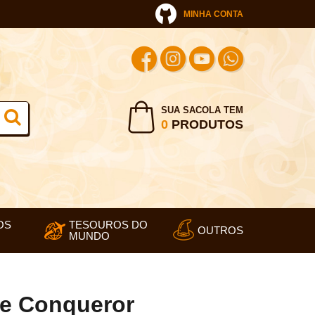
MINHA CONTA
SUA SACOLA TEM
0
PRODUTOS
OS
TESOUROS DO
OUTROS
MUNDO
e Conqueror