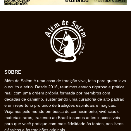
SOBRE
Além de Salém é uma casa de tradição viva, feita para quem leva
o oculto a sério. Desde 2016, reunimos estudo rigoroso e prática
real, com uma ordem própria formada por membros com
décadas de caminho, sustentando uma curadoria de alto padrão
e um repertório profundo de tradições espirituais e mágicas.
Viajamos pelo mundo em busca de conhecimento, vivências e
materiais raros, trazendo ao Brasil insumos antes inacessíveis
para que você pratique com mais fidelidade às fontes, aos livros
clássicos e às tradições originais.