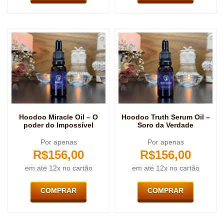
Hoodoo Miracle Oil – O
Hoodoo Truth Serum Oil –
poder do Impossível
Soro da Verdade
Por apenas
Por apenas
R$
156,00
R$
156,00
em até 12x no cartão
em até 12x no cartão
COMPRAR
COMPRAR