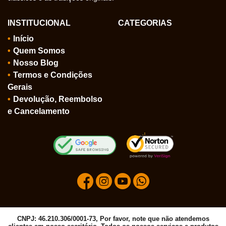
INSTITUCIONAL
CATEGORIAS
Início
Quem Somos
Nosso Blog
Termos e Condições
Gerais
Devolução, Reembolso
e Cancelamento
CNPJ: 46.210.306/0001-73, Por favor, note que não atendemos