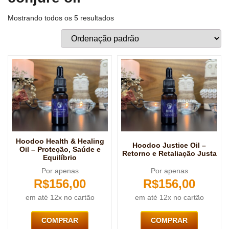
Mostrando todos os 5 resultados
Hoodoo Health & Healing
Hoodoo Justice Oil –
Oil – Proteção, Saúde e
Retorno e Retaliação Justa
Equilíbrio
Por apenas
Por apenas
R$
156,00
R$
156,00
em até 12x no cartão
em até 12x no cartão
COMPRAR
COMPRAR